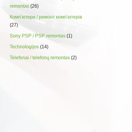
remontas
(26)
Комп'ютери / ремонт комп'ютерів
(27)
Sony PSP / PSP remontas
(1)
Technologijos
(14)
Telefonai / telefonų remontas
(2)