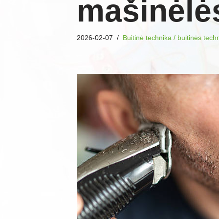
mašinėlė
2026-02-07
Buitinė technika / buitinės tec