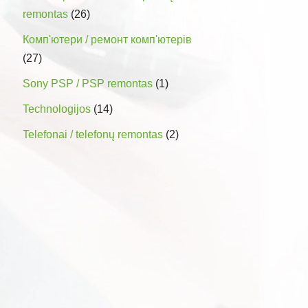
remontas
(26)
Комп'ютери / ремонт комп'ютерів
(27)
Sony PSP / PSP remontas
(1)
Technologijos
(14)
Telefonai / telefonų remontas
(2)