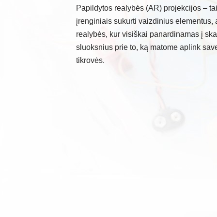
Papildytos realybės (AR) projekcijos – tai 
įrenginiais sukurti vaizdinius elementus, a
realybės, kur visiškai panardinamas į ska
sluoksnius prie to, ką matome aplink save.
tikrovės.