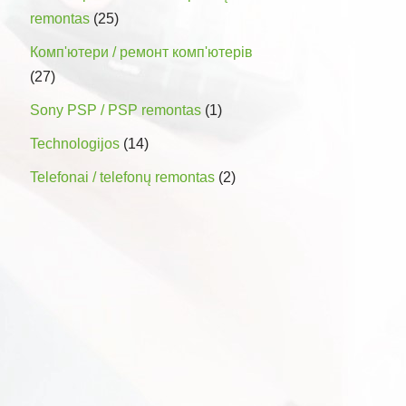
remontas
(25)
Комп'ютери / ремонт комп'ютерів
(27)
Sony PSP / PSP remontas
(1)
Technologijos
(14)
Telefonai / telefonų remontas
(2)