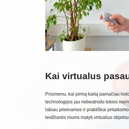
Kai virtualus pasau
Prisimenu, kai pirmą kartą pamačiau hol
technologijos jau nebeatrodo tokios neį
labiau prieinamos ir praktiškai pritaikomos
leidžiantis mums matyti virtualius objektu