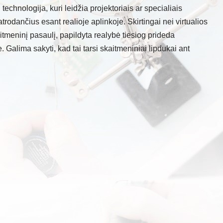
technologija, kuri leidžia projektoriais ar specialiais
trodančius esant realioje aplinkoje. Skirtingai nei virtualios
itmeninį pasaulį, papildyta realybė tiesiog prideda
 Galima sakyti, kad tai tarsi skaitmeniniai lipdukai ant