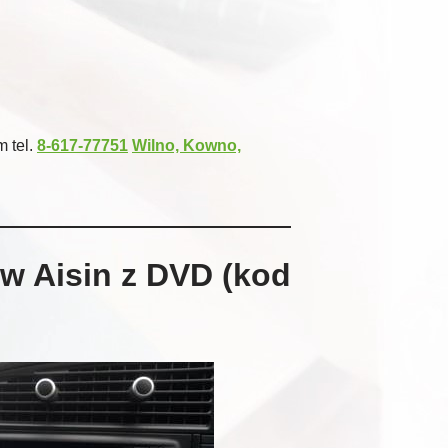
 tel.
8-617-77751
Wilno, Kowno,
w Aisin z DVD (kod