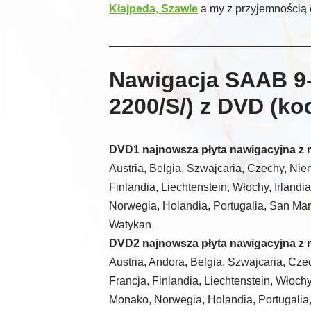
Kłajpeda, Szawle
a my z przyjemnością 
Nawigacja SAAB 9
2200/S/) z DVD (ko
DVD1 najnowsza płyta nawigacyjna z 
Austria, Belgia, Szwajcaria, Czechy, Nie
Finlandia, Liechtenstein, Włochy, Irland
Norwegia, Holandia, Portugalia, San Mar
Watykan
DVD2 najnowsza płyta nawigacyjna z 
Austria, Andora, Belgia, Szwajcaria, Cze
Francja, Finlandia, Liechtenstein, Włochy
Monako, Norwegia, Holandia, Portugalia