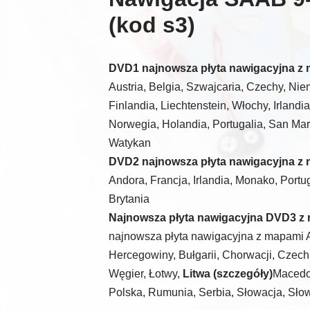
(kod s3)
DVD1 najnowsza płyta nawigacyjna z 
Austria, Belgia, Szwajcaria, Czechy, Nie
Finlandia, Liechtenstein, Włochy, Irland
Norwegia, Holandia, Portugalia, San Mar
Watykan
DVD2 najnowsza płyta nawigacyjna z 
Andora, Francja, Irlandia, Monako, Portu
Brytania
Najnowsza płyta nawigacyjna DVD3 z
najnowsza płyta nawigacyjna z mapami Alba
Hercegowiny, Bułgarii, Chorwacji, Czech, 
Węgier, Łotwy,
Litwa (szczegóły)
Macedo
Polska, Rumunia, Serbia, Słowacja, Słow