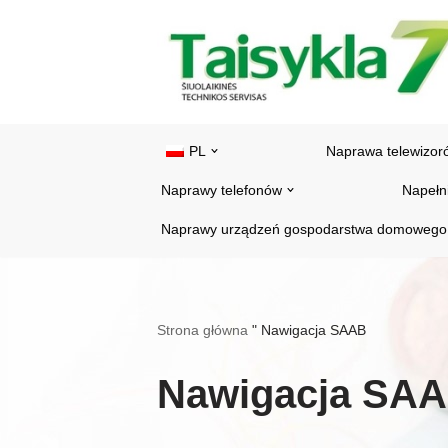
Przejdź
do
treści
PL
Naprawa telewizor
Naprawy telefonów
Napełn
Naprawy urządzeń gospodarstwa domowego
Strona główna
"
Nawigacja SAAB
Nawigacja SA