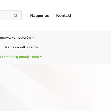
Naujienos
Kontakt
aprawa komputerów
Naprawa odkurzaczy
s žemėlapių atnaujinimas