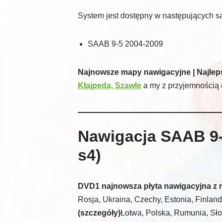
System jest dostępny w następujących 
SAAB 9-5 2004-2009
Najnowsze mapy nawigacyjne | Najleps
Kłajpeda, Szawle
a my z przyjemnością 
Nawigacja SAAB 9-
s4)
DVD1 najnowsza płyta nawigacyjna z 
Rosja, Ukraina, Czechy, Estonia, Finlan
(szczegóły)
Łotwa, Polska, Rumunia, Sł