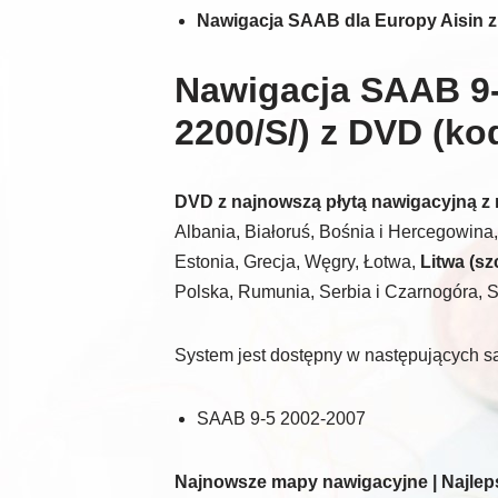
Nawigacja SAAB dla Europy Aisin z
Nawigacja SAAB 9-
2200/S/) z DVD (ko
DVD z najnowszą płytą nawigacyjną z
Albania, Białoruś, Bośnia i Hercegowina
Estonia, Grecja, Węgry, Łotwa,
Litwa (sz
Polska, Rumunia, Serbia i Czarnogóra, 
System jest dostępny w następujących 
SAAB 9-5 2002-2007
Najnowsze mapy nawigacyjne | Najleps