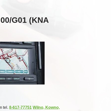
G00/G01 (KNA
 tel.
8-617-77751
Wilno, Kowno,