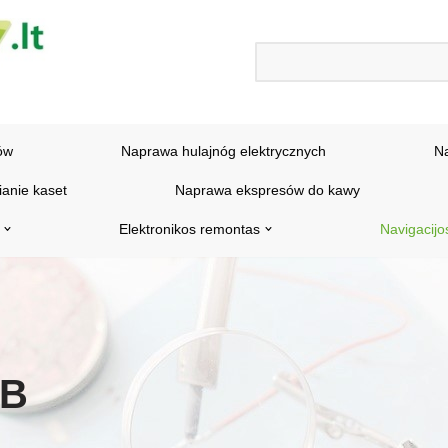
ów
Naprawa hulajnóg elektrycznych
N
ianie kaset
Naprawa ekspresów do kawy
Elektronikos remontas
Navigacijo
AB