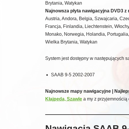
Brytania, Watykan
Najnowsza płyta nawigacyjna DVD3 z
Austria, Andora, Belgia, Szwajcaria, Cze
Francja, Finlandia, Liechtenstein, Włochy
Monako, Norwegia, Holandia, Portugalia
Wielka Brytania, Watykan
System jest dostępny w następujących 
SAAB 9-5 2002-2007
Najnowsze mapy nawigacyjne | Najleps
Kłajpeda, Szawle
a my z przyjemnością 
Nawigacja SAAB 9-