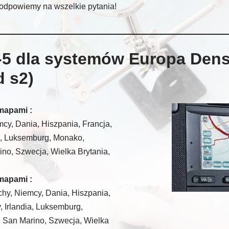
odpowiemy na wszelkie pytania!
-5 dla systemów Europa Den
d s2)
mapami :
mcy, Dania, Hiszpania, Francja,
ia, Luksemburg, Monako,
ino, Szwecja, Wielka Brytania,
mapami :
chy, Niemcy, Dania, Hiszpania,
, Irlandia, Luksemburg,
, San Marino, Szwecja, Wielka