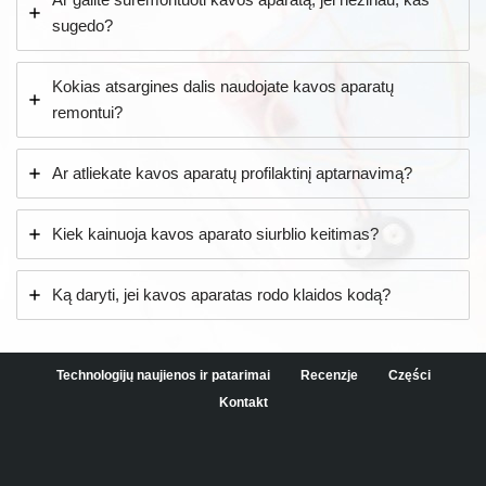
sugedo?
Kokias atsargines dalis naudojate kavos aparatų
remontui?
Ar atliekate kavos aparatų profilaktinį aptarnavimą?
Kiek kainuoja kavos aparato siurblio keitimas?
Ką daryti, jei kavos aparatas rodo klaidos kodą?
Technologijų naujienos ir patarimai
Recenzje
Części
Kontakt