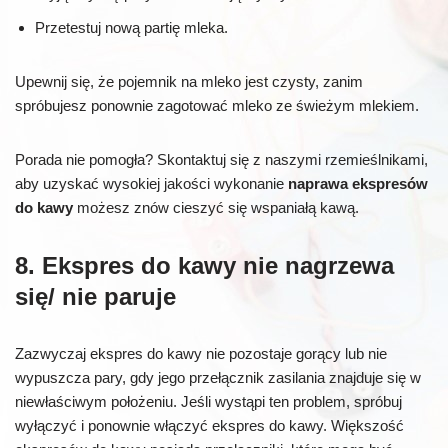
Przetestuj nową partię mleka.
Upewnij się, że pojemnik na mleko jest czysty, zanim
spróbujesz ponownie zagotować mleko ze świeżym mlekiem.
Porada nie pomogła? Skontaktuj się z naszymi rzemieślnikami,
aby uzyskać wysokiej jakości wykonanie
naprawa ekspresów
do kawy
możesz znów cieszyć się wspaniałą kawą.
8. Ekspres do kawy nie nagrzewa
się/ nie paruje
Zazwyczaj ekspres do kawy nie pozostaje gorący lub nie
wypuszcza pary, gdy jego przełącznik zasilania znajduje się w
niewłaściwym położeniu. Jeśli wystąpi ten problem, spróbuj
wyłączyć i ponownie włączyć ekspres do kawy. Większość