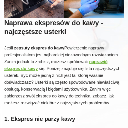
Naprawa ekspresów do kawy -
najczęstsze usterki
Jeśli
zepsuty ekspres do kawy
Powierzenie naprawy
profesjonalistom jest najbardziej niezawodnym rozwiązaniem.
Zanim jednak to zrobisz, możesz spróbować
naprawić
ekspres do kawy
się. Poniżej znajduje się lista najczęstszych
usterek. Być może jedną z nich jest ta, której właśnie
doświadczasz? Usterki są często spowodowane niewłaściwą
obsługą, konserwacją i błędami użytkownika. Zanim więc
zabierzesz swój ekspres do kawy do technika, zobacz, jak
możesz rozwiązać niektóre z najczęstszych problemów.
1. Ekspres nie parzy kawy