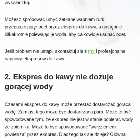
wykałaczką.
Możesz spróbować umyć zatkane wapniem rurki,
przepuszczając ocet przez ekspres do kawy, a następnie
kilkakrotnie polewając je wodą, aby całkowicie usunąć ocet.
Jeśli problem nie ustąpi, skontaktuj się z
my
i profesjonalne
naprawy ekspresów do kawy.
2. Ekspres do kawy nie dozuje
gorącej wody
Czasami ekspres do kawy może przestać dostarczać gorącą
wodę. Zamiast tego może być dostarczana para. Może to być
spowodowane tym, że ekspres nie jest w stanie pobierać wody
ze zbiornika. Może to być spowodowane "uwięzieniem
powietrza" przez ekspres. Dlaczego tak się dzieje? Główną