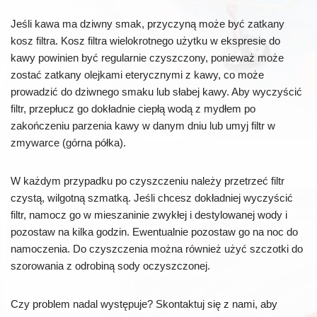
Jeśli kawa ma dziwny smak, przyczyną może być zatkany
kosz filtra. Kosz filtra wielokrotnego użytku w ekspresie do
kawy powinien być regularnie czyszczony, ponieważ może
zostać zatkany olejkami eterycznymi z kawy, co może
prowadzić do dziwnego smaku lub słabej kawy. Aby wyczyścić
filtr, przepłucz go dokładnie ciepłą wodą z mydłem po
zakończeniu parzenia kawy w danym dniu lub umyj filtr w
zmywarce (górna półka).
W każdym przypadku po czyszczeniu należy przetrzeć filtr
czystą, wilgotną szmatką. Jeśli chcesz dokładniej wyczyścić
filtr, namocz go w mieszaninie zwykłej i destylowanej wody i
pozostaw na kilka godzin. Ewentualnie pozostaw go na noc do
namoczenia. Do czyszczenia można również użyć szczotki do
szorowania z odrobiną sody oczyszczonej.
Czy problem nadal występuje? Skontaktuj się z nami, aby