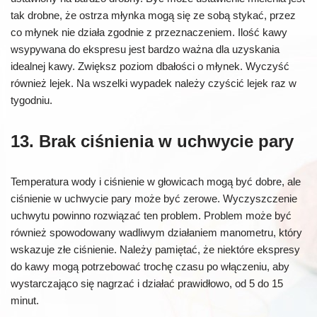
tak drobne, że ostrza młynka mogą się ze sobą stykać, przez
co młynek nie działa zgodnie z przeznaczeniem. Ilość kawy
wsypywana do ekspresu jest bardzo ważna dla uzyskania
idealnej kawy. Zwiększ poziom dbałości o młynek. Wyczyść
również lejek. Na wszelki wypadek należy czyścić lejek raz w
tygodniu.
13. Brak ciśnienia w uchwycie pary
Temperatura wody i ciśnienie w głowicach mogą być dobre, ale
ciśnienie w uchwycie pary może być zerowe. Wyczyszczenie
uchwytu powinno rozwiązać ten problem. Problem może być
również spowodowany wadliwym działaniem manometru, który
wskazuje złe ciśnienie. Należy pamiętać, że niektóre ekspresy
do kawy mogą potrzebować trochę czasu po włączeniu, aby
wystarczająco się nagrzać i działać prawidłowo, od 5 do 15
minut.