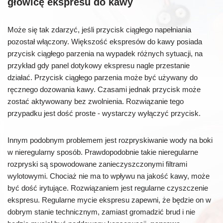
głowicę ekspresu do kawy
Może się tak zdarzyć, jeśli przycisk ciągłego napełniania
pozostał włączony. Większość ekspresów do kawy posiada
przycisk ciągłego parzenia na wypadek różnych sytuacji, na
przykład gdy panel dotykowy ekspresu nagle przestanie
działać. Przycisk ciągłego parzenia może być używany do
ręcznego dozowania kawy. Czasami jednak przycisk może
zostać aktywowany bez zwolnienia. Rozwiązanie tego
przypadku jest dość proste - wystarczy wyłączyć przycisk.
Innym podobnym problemem jest rozpryskiwanie wody na boki
w nieregularny sposób. Prawdopodobnie takie nieregularne
rozpryski są spowodowane zanieczyszczonymi filtrami
wylotowymi. Chociaż nie ma to wpływu na jakość kawy, może
być dość irytujące. Rozwiązaniem jest regularne czyszczenie
ekspresu. Regularne mycie ekspresu zapewni, że będzie on w
dobrym stanie technicznym, zamiast gromadzić brud i nie