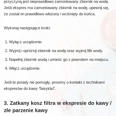
przyczyną jest nieprawidłowo zamontowany zbiornik na wodę.
Jeśli ekspres ma zamontowany zbiornik na wodę, upewnij się,
że został on prawidłowo włożony i wciśnięty do końca.
Wykonaj następujące kroki:
Wyłącz urządzenie.
Wyjmij i opróżnij zbiornik na wodę oraz wyjmij filtr wody.
Napełnij zbiornik wodą i umieść go z powrotem na miejscu.
Włącz urządzenie.
Jeśli te porady nie pomogły, prosimy o kontakt z technikami
ekspresów do kawy Taisykla7.
3. Zatkany kosz filtra w ekspresie do kawy /
złe parzenie kawy