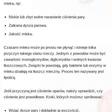
mleka, np:
Niskie lub zbyt wolne narastanie ciśnienia pary.
Zatkana dysza parowa.
Jakość mleka.
Czasami mleko może po prostu nie płynąć i istnieje kilka
przyczyn takiego stanu rzeczy. Jednym z powodów może być
zawartość monoglicerydów, diglicerydów i wolnych kwasów
tłuszczowych. Związki te powstają, gdy bakterie lub enzymy w
mleku działają na tłuszcz mleczny. Proces ten nazywany jest
lipolizą.
Jeśli przyczyną jest ciśnienie oparów, należy sprawdzić, czy
ciśnienie jest prawidłowe. Kroki, których możesz spróbować:
Wyjąć dyszę pary i dokładnie ją wyczyścić.