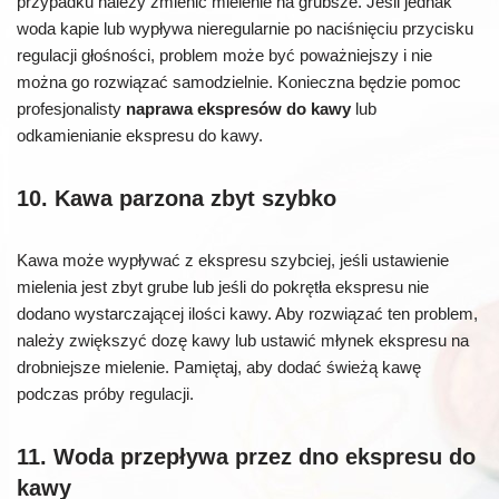
przypadku należy zmienić mielenie na grubsze. Jeśli jednak
woda kapie lub wypływa nieregularnie po naciśnięciu przycisku
regulacji głośności, problem może być poważniejszy i nie
można go rozwiązać samodzielnie. Konieczna będzie pomoc
profesjonalisty
naprawa ekspresów do kawy
lub
odkamienianie ekspresu do kawy.
10. Kawa parzona zbyt szybko
Kawa może wypływać z ekspresu szybciej, jeśli ustawienie
mielenia jest zbyt grube lub jeśli do pokrętła ekspresu nie
dodano wystarczającej ilości kawy. Aby rozwiązać ten problem,
należy zwiększyć dozę kawy lub ustawić młynek ekspresu na
drobniejsze mielenie. Pamiętaj, aby dodać świeżą kawę
podczas próby regulacji.
11. Woda przepływa przez dno ekspresu do
kawy