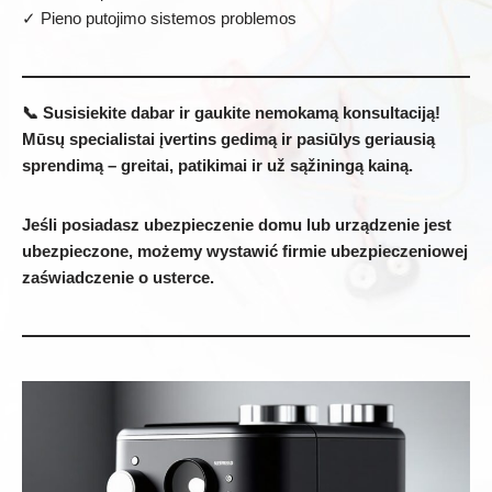
✓ Pieno putojimo sistemos problemos
📞 Susisiekite dabar ir gaukite nemokamą konsultaciją!
Mūsų specialistai įvertins gedimą ir pasiūlys geriausią
sprendimą – greitai, patikimai ir už sąžiningą kainą.
Jeśli posiadasz ubezpieczenie domu lub urządzenie jest
ubezpieczone, możemy wystawić firmie ubezpieczeniowej
zaświadczenie o usterce.