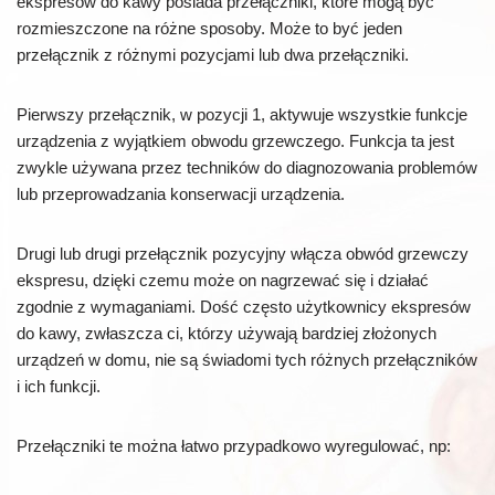
ekspresów do kawy posiada przełączniki, które mogą być
rozmieszczone na różne sposoby. Może to być jeden
przełącznik z różnymi pozycjami lub dwa przełączniki.
Pierwszy przełącznik, w pozycji 1, aktywuje wszystkie funkcje
urządzenia z wyjątkiem obwodu grzewczego. Funkcja ta jest
zwykle używana przez techników do diagnozowania problemów
lub przeprowadzania konserwacji urządzenia.
Drugi lub drugi przełącznik pozycyjny włącza obwód grzewczy
ekspresu, dzięki czemu może on nagrzewać się i działać
zgodnie z wymaganiami. Dość często użytkownicy ekspresów
do kawy, zwłaszcza ci, którzy używają bardziej złożonych
urządzeń w domu, nie są świadomi tych różnych przełączników
i ich funkcji.
Przełączniki te można łatwo przypadkowo wyregulować, np: