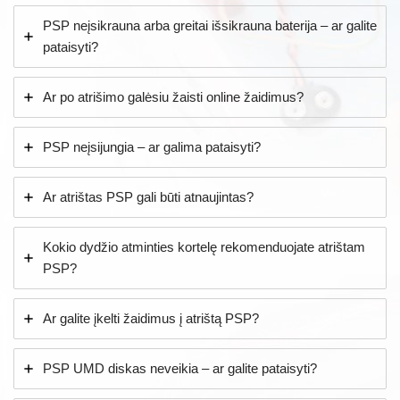
PSP neįsikrauna arba greitai išsikrauna baterija – ar galite
pataisyti?
Ar po atrišimo galėsiu žaisti online žaidimus?
PSP neįsijungia – ar galima pataisyti?
Ar atrištas PSP gali būti atnaujintas?
Kokio dydžio atminties kortelę rekomenduojate atrištam
PSP?
Ar galite įkelti žaidimus į atrištą PSP?
PSP UMD diskas neveikia – ar galite pataisyti?