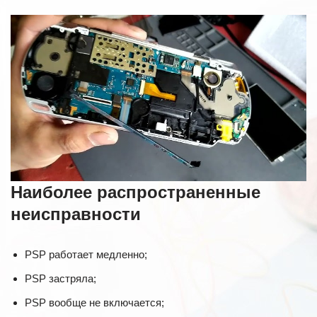
Наиболее распространенные
неисправности
PSP работает медленно;
PSP застряла;
PSP вообще не включается;