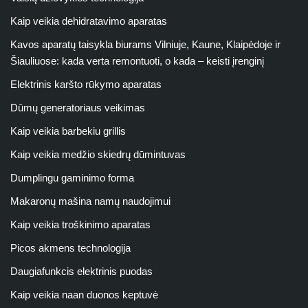
Kaip veikia dehidratavimo aparatas
Kavos aparatų taisykla biurams Vilniuje, Kaune, Klaipėdoje ir
Šiauliuose: kada verta remontuoti, o kada – keisti įrenginį
Elektrinis karšto rūkymo aparatas
Dūmų generatoriaus veikimas
Kaip veikia barbekiu grillis
Kaip veikia medžio skiedrų dūmintuvas
Dumplingu gaminimo forma
Makaronų mašina namų naudojimui
Kaip veikia troškinimo aparatas
Picos akmens technologija
Daugiafunkcis elektrinis puodas
Kaip veikia naan duonos keptuvė