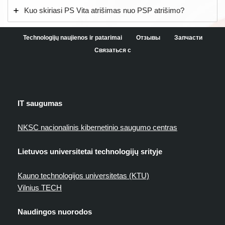
Kuo skiriasi PS Vita atrišimas nuo PSP atrišimo?
Technologijų naujienos ir patarimai
Отзывы
Запчасти
Связаться с
IT saugumas
NKSC nacionalinis kibernetinio saugumo centras
Lietuvos universitetai technologijų srityje
Kauno technologijos universitetas (KTU)
Vilnius TECH
Naudingos nuorodos