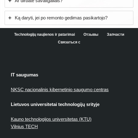
Ar dirbate savaitgaliais?
Ką daryti, jei po remonto gedimas pasikartojo?
Technologijų naujienos ir patarimai
Отзывы
Запчасти
Связаться с
IT saugumas
NKSC nacionalinis kibernetinio saugumo centras
Lietuvos universitetai technologijų srityje
Kauno technologijos universitetas (KTU)
Vilnius TECH