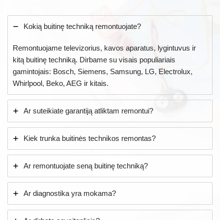
Kokią buitinę techniką remontuojate?
Remontuojame televizorius, kavos aparatus, lygintuvus ir
kitą buitinę techniką. Dirbame su visais populiariais
gamintojais: Bosch, Siemens, Samsung, LG, Electrolux,
Whirlpool, Beko, AEG ir kitais.
Ar suteikiate garantiją atliktam remontui?
Kiek trunka buitinės technikos remontas?
Ar remontuojate seną buitinę techniką?
Ar diagnostika yra mokama?