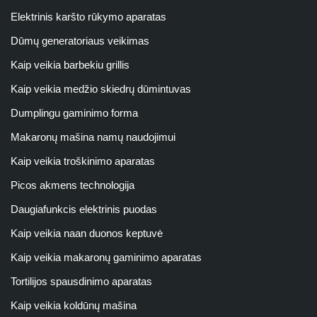
Elektrinis karšto rūkymo aparatas
Dūmų generatoriaus veikimas
Kaip veikia barbekiu grillis
Kaip veikia medžio skiedrų dūmintuvas
Dumplingu gaminimo forma
Makaronų mašina namų naudojimui
Kaip veikia troškinimo aparatas
Picos akmens technologija
Daugiafunkcis elektrinis puodas
Kaip veikia naan duonos keptuvė
Kaip veikia makaronų gaminimo aparatas
Tortilijos spausdinimo aparatas
Kaip veikia koldūnų mašina