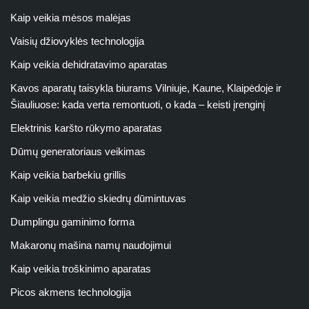
Kaip veikia mėsos malėjas
Vaisių džiovyklės technologija
Kaip veikia dehidratavimo aparatas
Kavos aparatų taisykla biurams Vilniuje, Kaune, Klaipėdoje ir
Šiauliuose: kada verta remontuoti, o kada – keisti įrenginį
Elektrinis karšto rūkymo aparatas
Dūmų generatoriaus veikimas
Kaip veikia barbekiu grillis
Kaip veikia medžio skiedrų dūmintuvas
Dumplingu gaminimo forma
Makaronų mašina namų naudojimui
Kaip veikia troškinimo aparatas
Picos akmens technologija