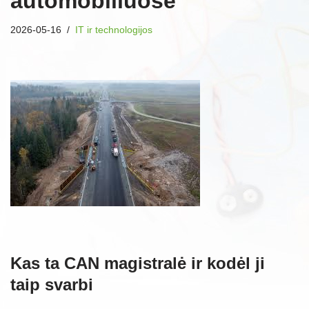
automobiliuose
2026-05-16
IT ir technologijos
Kas ta CAN magistralė ir kodėl ji
taip svarbi