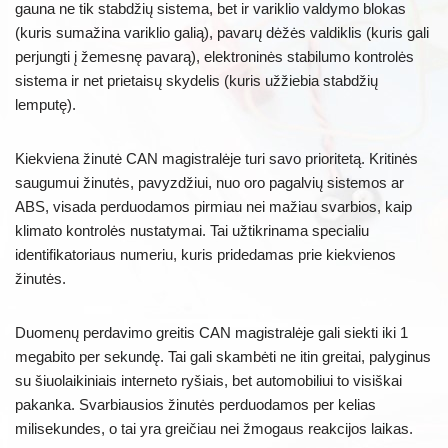
gauna ne tik stabdžių sistema, bet ir variklio valdymo blokas
(kuris sumažina variklio galią), pavarų dėžės valdiklis (kuris gali
perjungti į žemesnę pavarą), elektroninės stabilumo kontrolės
sistema ir net prietaisų skydelis (kuris užžiebia stabdžių
lemputę).
Kiekviena žinutė CAN magistralėje turi savo prioritetą. Kritinės
saugumui žinutės, pavyzdžiui, nuo oro pagalvių sistemos ar
ABS, visada perduodamos pirmiau nei mažiau svarbios, kaip
klimato kontrolės nustatymai. Tai užtikrinama specialiu
identifikatoriaus numeriu, kuris pridedamas prie kiekvienos
žinutės.
Duomenų perdavimo greitis CAN magistralėje gali siekti iki 1
megabito per sekundę. Tai gali skambėti ne itin greitai, palyginus
su šiuolaikiniais interneto ryšiais, bet automobiliui to visiškai
pakanka. Svarbiausios žinutės perduodamos per kelias
milisekundes, o tai yra greičiau nei žmogaus reakcijos laikas.