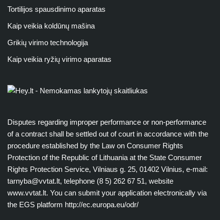
Tortilijos spausdinimo aparatas
Kaip veikia koldūnų mašina
Grikių virimo technologija
Kaip veikia ryžių virimo aparatas
Disputes regarding improper performance or non-performance
of a contract shall be settled out of court in accordance with the
procedure established by the Law on Consumer Rights
Protection of the Republic of Lithuania at the State Consumer
Rights Protection Service, Vilniaus g. 25, 01402 Vilnius, e-mail:
tarnyba@vvtat.lt
, telephone (8 5) 262 67 51, website
www.vvtat.lt. You can submit your application electronically via
the EGS platform http://ec.europa.eu/odr/