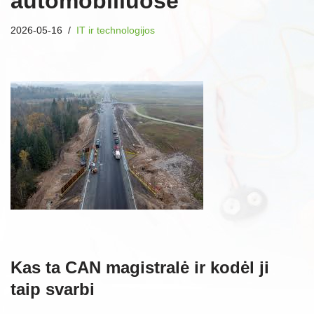
automobiliuose
2026-05-16
IT ir technologijos
Kas ta CAN magistralė ir kodėl ji
taip svarbi