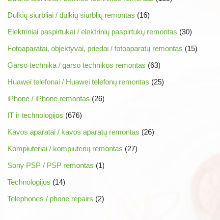
Dulkių siurbliai / dulkių siurblių remontas
(16)
Elektriniai paspirtukai / elektrinių paspirtukų remontas
(30)
Fotoaparatai, objektyvai, priedai / fotoaparatų remontas
(15)
Garso technika / garso technikos remontas
(63)
Huawei telefonai / Huawei telefonų remontas
(25)
iPhone / iPhone remontas
(26)
IT ir technologijos
(676)
Kavos aparatai / kavos aparatų remontas
(26)
Kompiuteriai / kompiuterių remontas
(27)
Sony PSP / PSP remontas
(1)
Technologijos
(14)
Telephones / phone repairs
(2)