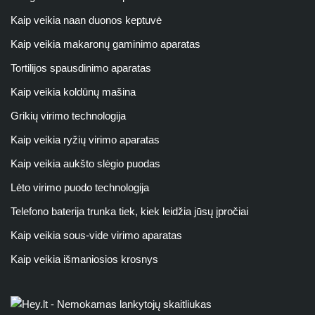
Kaip veikia naan duonos keptuvė
Kaip veikia makaronų gaminimo aparatas
Tortilijos spausdinimo aparatas
Kaip veikia koldūnų mašina
Grikių virimo technologija
Kaip veikia ryžių virimo aparatas
Kaip veikia aukšto slėgio puodas
Lėto virimo puodo technologija
Telefono baterija trunka tiek, kiek leidžia jūsų įpročiai
Kaip veikia sous-vide virimo aparatas
Kaip veikia išmaniosios krosnys