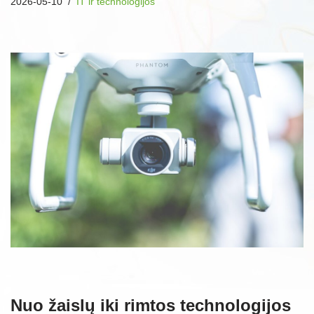
2026-05-10
IT ir technologijos
Nuo žaislų iki rimtos technologijos