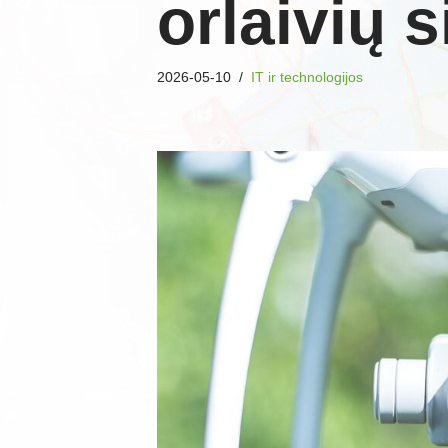
orlaivių 
2026-05-10
IT ir technologijos