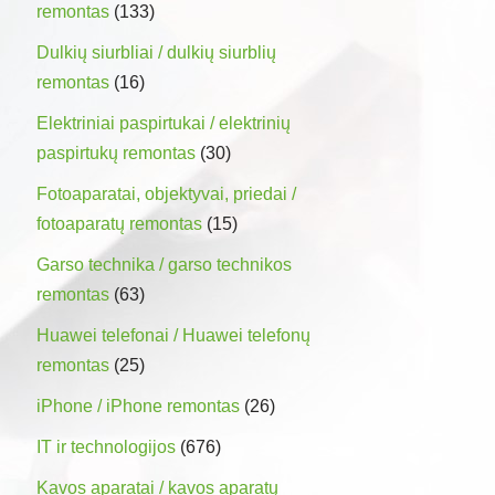
remontas
(133)
Dulkių siurbliai / dulkių siurblių
remontas
(16)
Elektriniai paspirtukai / elektrinių
paspirtukų remontas
(30)
Fotoaparatai, objektyvai, priedai /
fotoaparatų remontas
(15)
Garso technika / garso technikos
remontas
(63)
Huawei telefonai / Huawei telefonų
remontas
(25)
iPhone / iPhone remontas
(26)
IT ir technologijos
(676)
Kavos aparatai / kavos aparatų