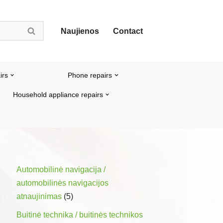
Naujienos
Contact
irs
Phone repairs
Household appliance repairs
Automobilinė navigacija /
automobilinės navigacijos
atnaujinimas
(5)
Buitinė technika / buitinės technikos