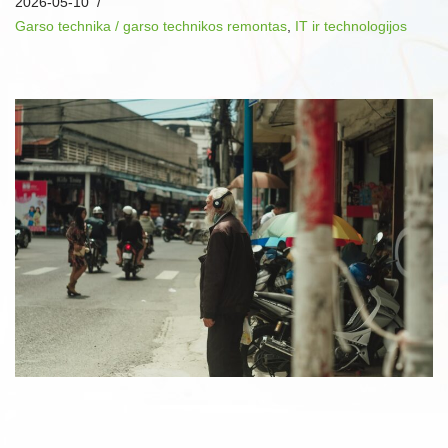
2026-05-10
Garso technika / garso technikos remontas
,
IT ir technologijos