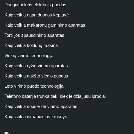
Daugiafunkcis elektrinis puodas
Kaip veikia naan duonos keptuvė
Kaip veikia makaronų gaminimo aparatas
Tortilijos spausdinimo aparatas
Kaip veikia koldūnų mašina
Grikių virimo technologija
Kaip veikia ryžių virimo aparatas
Kaip veikia aukšto slėgio puodas
Lėto virimo puodo technologija
Telefono baterija trunka tiek, kiek leidžia jūsų įpročiai
Kaip veikia sous-vide virimo aparatas
Kaip veikia išmaniosios krosnys