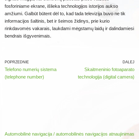
fosforiniame ekrane, išlieka technologijos istorijos aukso
amžiumi. Galbūt būtent dėl to, kad tada televizija buvo ne tik
informacijos šaltinis, bet ir šeimos židinys, prie kurio
rinkdavomės vakarais, laukdami mėgstamų laidų ir dalindamiesi
bendrais išgyvenimais.
POPRZEDNIE
DALEJ
Telefono numerių sistema
Skaitmeninio fotoaparato
(telephone number)
technologija (digital camera)
Automobilinė navigacija / automobilinės navigacijos atnaujinimas