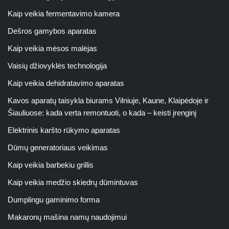
Kaip veikia fermentavimo kamera
Dešros gamybos aparatas
Kaip veikia mėsos malėjas
Vaisių džiovyklės technologija
Kaip veikia dehidratavimo aparatas
Kavos aparatų taisykla biurams Vilniuje, Kaune, Klaipėdoje ir
Šiauliuose: kada verta remontuoti, o kada – keisti įrenginį
Elektrinis karšto rūkymo aparatas
Dūmų generatoriaus veikimas
Kaip veikia barbekiu grillis
Kaip veikia medžio skiedrų dūmintuvas
Dumplingu gaminimo forma
Makaronų mašina namų naudojimui