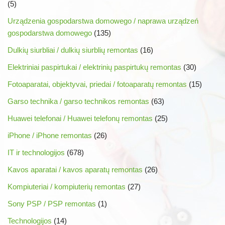
(5)
Urządzenia gospodarstwa domowego / naprawa urządzeń
gospodarstwa domowego
(135)
Dulkių siurbliai / dulkių siurblių remontas
(16)
Elektriniai paspirtukai / elektrinių paspirtukų remontas
(30)
Fotoaparatai, objektyvai, priedai / fotoaparatų remontas
(15)
Garso technika / garso technikos remontas
(63)
Huawei telefonai / Huawei telefonų remontas
(25)
iPhone / iPhone remontas
(26)
IT ir technologijos
(678)
Kavos aparatai / kavos aparatų remontas
(26)
Kompiuteriai / kompiuterių remontas
(27)
Sony PSP / PSP remontas
(1)
Technologijos
(14)