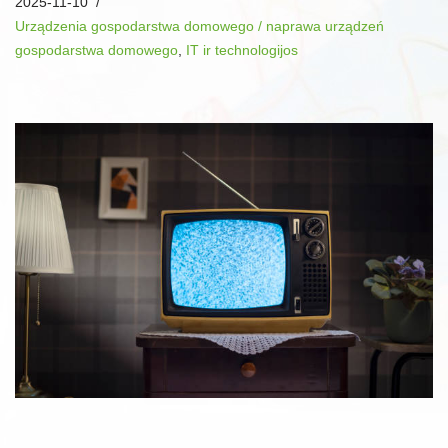
2025-11-10
Urządzenia gospodarstwa domowego / naprawa urządzeń
gospodarstwa domowego
,
IT ir technologijos