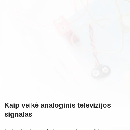
Kaip veikė analoginis televizijos
signalas