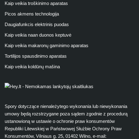
Kaip veikia troškinimo aparatas
Picos akmens technologija
Daugiafunkcis elektrinis puodas
Kaip veikia naan duonos keptuvė
Kaip veikia makaronų gaminimo aparatas
Tortilijos spausdinimo aparatas
Kaip veikia koldūnų mašina
Spory dotyczące nienależytego wykonania lub niewykonania
umowy będą rozstrzygane poza sądem zgodnie z procedurą
ustanowioną w ustawie o ochronie praw konsumentów
Republiki Litewskiej w Państwowej Służbie Ochrony Praw
Konsumentów, Vilniaus g. 25, 01402 Wilno, e-mail: