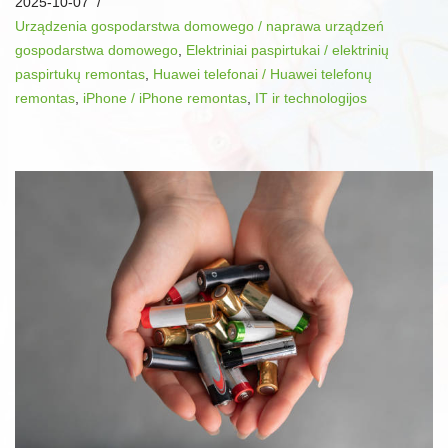
2025-10-07
Urządzenia gospodarstwa domowego / naprawa urządzeń
gospodarstwa domowego
,
Elektriniai paspirtukai / elektrinių
paspirtukų remontas
,
Huawei telefonai / Huawei telefonų
remontas
,
iPhone / iPhone remontas
,
IT ir technologijos