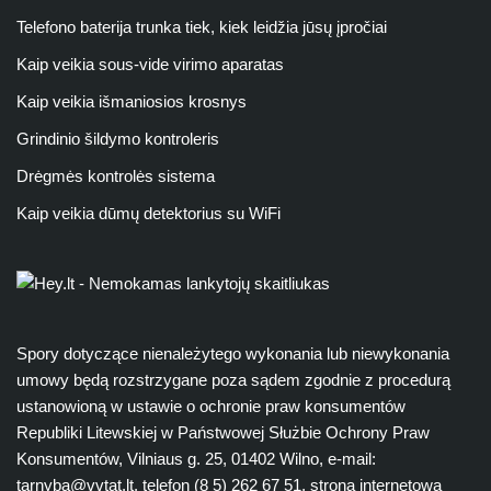
Telefono baterija trunka tiek, kiek leidžia jūsų įpročiai
Kaip veikia sous-vide virimo aparatas
Kaip veikia išmaniosios krosnys
Grindinio šildymo kontroleris
Drėgmės kontrolės sistema
Kaip veikia dūmų detektorius su WiFi
Spory dotyczące nienależytego wykonania lub niewykonania
umowy będą rozstrzygane poza sądem zgodnie z procedurą
ustanowioną w ustawie o ochronie praw konsumentów
Republiki Litewskiej w Państwowej Służbie Ochrony Praw
Konsumentów, Vilniaus g. 25, 01402 Wilno, e-mail:
tarnyba@vvtat.lt
, telefon (8 5) 262 67 51, strona internetowa