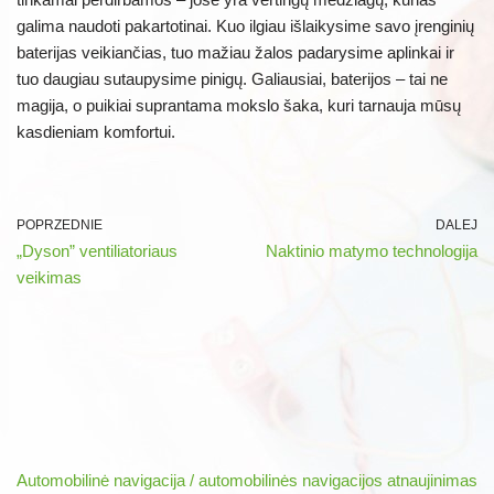
galima naudoti pakartotinai. Kuo ilgiau išlaikysime savo įrenginių
baterijas veikiančias, tuo mažiau žalos padarysime aplinkai ir
tuo daugiau sutaupysime pinigų. Galiausiai, baterijos – tai ne
magija, o puikiai suprantama mokslo šaka, kuri tarnauja mūsų
kasdieniam komfortui.
POPRZEDNIE
DALEJ
„Dyson” ventiliatoriaus
Naktinio matymo technologija
veikimas
Automobilinė navigacija / automobilinės navigacijos atnaujinimas