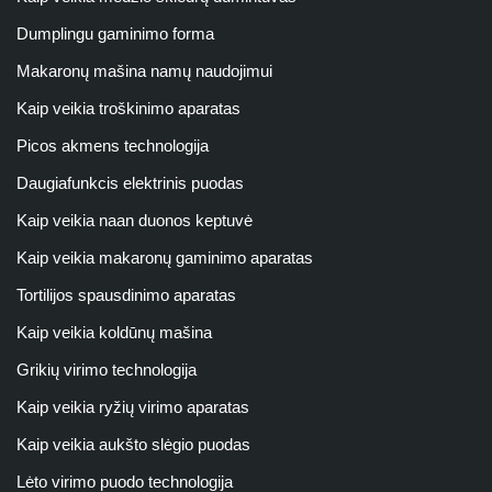
Dumplingu gaminimo forma
Makaronų mašina namų naudojimui
Kaip veikia troškinimo aparatas
Picos akmens technologija
Daugiafunkcis elektrinis puodas
Kaip veikia naan duonos keptuvė
Kaip veikia makaronų gaminimo aparatas
Tortilijos spausdinimo aparatas
Kaip veikia koldūnų mašina
Grikių virimo technologija
Kaip veikia ryžių virimo aparatas
Kaip veikia aukšto slėgio puodas
Lėto virimo puodo technologija