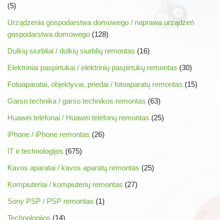
(5)
Urządzenia gospodarstwa domowego / naprawa urządzeń
gospodarstwa domowego
(128)
Dulkių siurbliai / dulkių siurblių remontas
(16)
Elektriniai paspirtukai / elektrinių paspirtukų remontas
(30)
Fotoaparatai, objektyvai, priedai / fotoaparatų remontas
(15)
Garso technika / garso technikos remontas
(63)
Huawei telefonai / Huawei telefonų remontas
(25)
iPhone / iPhone remontas
(26)
IT ir technologijos
(675)
Kavos aparatai / kavos aparatų remontas
(25)
Kompiuteriai / kompiuterių remontas
(27)
Sony PSP / PSP remontas
(1)
Technologijos
(14)