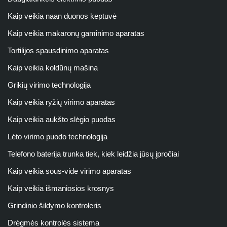
Kaip veikia naan duonos keptuvė
Kaip veikia makaronų gaminimo aparatas
Tortilijos spausdinimo aparatas
Kaip veikia koldūnų mašina
Grikių virimo technologija
Kaip veikia ryžių virimo aparatas
Kaip veikia aukšto slėgio puodas
Lėto virimo puodo technologija
Telefono baterija trunka tiek, kiek leidžia jūsų įpročiai
Kaip veikia sous-vide virimo aparatas
Kaip veikia išmaniosios krosnys
Grindinio šildymo kontroleris
Drėgmės kontrolės sistema