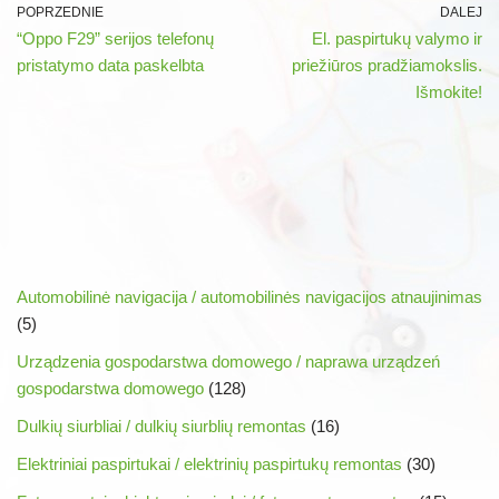
POPRZEDNIE
DALEJ
“Oppo F29” serijos telefonų
El. paspirtukų valymo ir
pristatymo data paskelbta
priežiūros pradžiamokslis.
Išmokite!
Automobilinė navigacija / automobilinės navigacijos atnaujinimas
(5)
Urządzenia gospodarstwa domowego / naprawa urządzeń
gospodarstwa domowego
(128)
Dulkių siurbliai / dulkių siurblių remontas
(16)
Elektriniai paspirtukai / elektrinių paspirtukų remontas
(30)