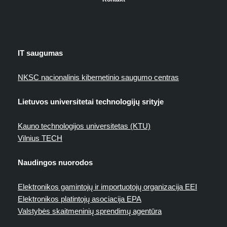
IT saugumas
NKSC nacionalinis kibernetinio saugumo centras
Lietuvos universitetai technologijų srityje
Kauno technologijos universitetas (KTU)
Vilnius TECH
Naudingos nuorodos
Elektronikos gamintojų ir importuotojų organizacija EEI
Elektronikos platintojų asociacija EPA
Valstybės skaitmeninių sprendimų agentūra