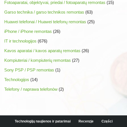
Fotoaparatai, objektyvai, priedai / fotoaparatų remontas
(15)
Garso technika / garso technikos remontas
(63)
Huawei telefonai / Huawei telefonų remontas
(25)
iPhone / iPhone remontas
(26)
IT ir technologijos
(676)
Kavos aparatai / kavos aparatų remontas
(26)
Kompiuteriai / kompiuterių remontas
(27)
Sony PSP / PSP remontas
(1)
Technologijos
(14)
Telefony / naprawa telefonów
(2)
Technologijų naujienos ir patarimai
Recenzje
Części