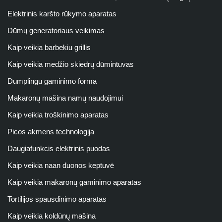
Elektrinis karšto rūkymo aparatas
Dūmų generatoriaus veikimas
Kaip veikia barbekiu grillis
Kaip veikia medžio skiedrų dūmintuvas
Dumplingu gaminimo forma
Makaronų mašina namų naudojimui
Kaip veikia troškinimo aparatas
Picos akmens technologija
Daugiafunkcis elektrinis puodas
Kaip veikia naan duonos keptuvė
Kaip veikia makaronų gaminimo aparatas
Tortilijos spausdinimo aparatas
Kaip veikia koldūnų mašina