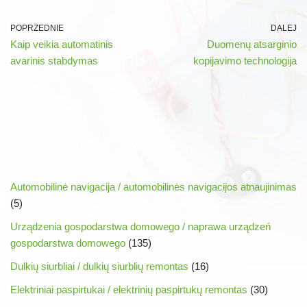
POPRZEDNIE
DALEJ
Kaip veikia automatinis
Duomenų atsarginio
avarinis stabdymas
kopijavimo technologija
Automobilinė navigacija / automobilinės navigacijos atnaujinimas
(5)
Urządzenia gospodarstwa domowego / naprawa urządzeń
gospodarstwa domowego
(135)
Dulkių siurbliai / dulkių siurblių remontas
(16)
Elektriniai paspirtukai / elektrinių paspirtukų remontas
(30)