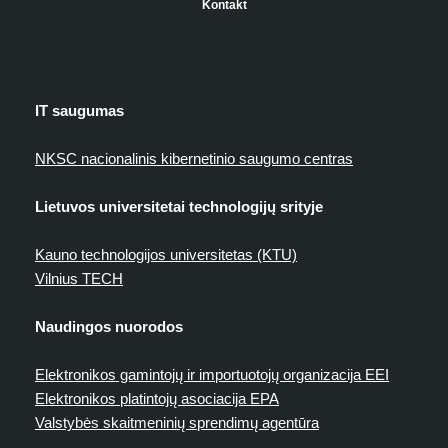
Kontakt
IT saugumas
NKSC nacionalinis kibernetinio saugumo centras
Lietuvos universitetai technologijų srityje
Kauno technologijos universitetas (KTU)
Vilnius TECH
Naudingos nuorodos
Elektronikos gamintojų ir importuotojų organizacija EEI
Elektronikos platintojų asociacija EPA
Valstybės skaitmeninių sprendimų agentūra