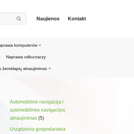
Naujienos
Kontakt
aprawa komputerów
Naprawa odkurzaczy
s žemėlapių atnaujinimas
Automobilinė navigacija /
automobilinės navigacijos
atnaujinimas
(5)
Urządzenia gospodarstwa