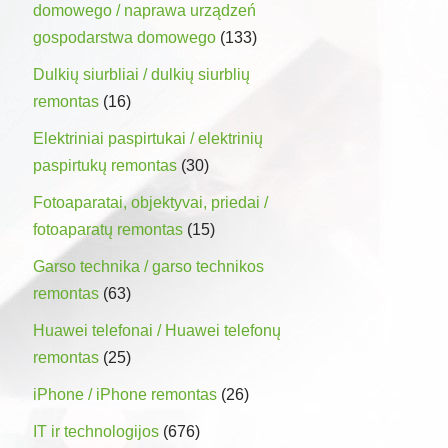
domowego / naprawa urządzeń
gospodarstwa domowego
(133)
Dulkių siurbliai / dulkių siurblių
remontas
(16)
Elektriniai paspirtukai / elektrinių
paspirtukų remontas
(30)
Fotoaparatai, objektyvai, priedai /
fotoaparatų remontas
(15)
Garso technika / garso technikos
remontas
(63)
Huawei telefonai / Huawei telefonų
remontas
(25)
iPhone / iPhone remontas
(26)
IT ir technologijos
(676)