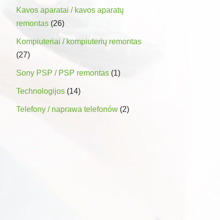
Kavos aparatai / kavos aparatų
remontas
(26)
Kompiuteriai / kompiuterių remontas
(27)
Sony PSP / PSP remontas
(1)
Technologijos
(14)
Telefony / naprawa telefonów
(2)