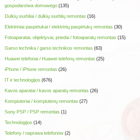
gospodarstwa domowego
(135)
Dulkių siurbliai / dulkių siurblių remontas
(16)
Elektriniai paspirtukai / elektrinių paspirtukų remontas
(30)
Fotoaparatai, objektyvai, priedai / fotoaparatų remontas
(15)
Garso technika / garso technikos remontas
(63)
Huawei telefonai / Huawei telefonų remontas
(25)
iPhone / iPhone remontas
(26)
IT ir technologijos
(676)
Kavos aparatai / kavos aparatų remontas
(26)
Kompiuteriai / kompiuterių remontas
(27)
Sony PSP / PSP remontas
(1)
Technologijos
(14)
Telefony / naprawa telefonów
(2)