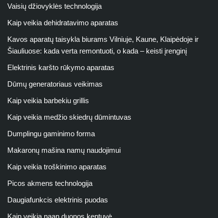
Vaisių džiovyklės technologija
Kaip veikia dehidratavimo aparatas
Kavos aparatų taisykla biurams Vilniuje, Kaune, Klaipėdoje ir
Šiauliuose: kada verta remontuoti, o kada – keisti įrenginį
Elektrinis karšto rūkymo aparatas
Dūmų generatoriaus veikimas
Kaip veikia barbekiu grillis
Kaip veikia medžio skiedrų dūmintuvas
Dumplingu gaminimo forma
Makaronų mašina namų naudojimui
Kaip veikia troškinimo aparatas
Picos akmens technologija
Daugiafunkcis elektrinis puodas
Kaip veikia naan duonos keptuvė