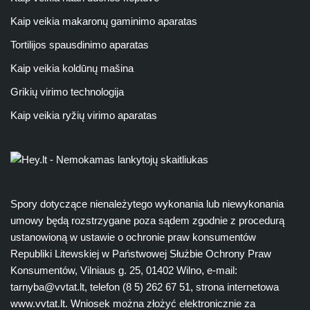
Kaip veikia makaronų gaminimo aparatas
Tortilijos spausdinimo aparatas
Kaip veikia koldūnų mašina
Grikių virimo technologija
Kaip veikia ryžių virimo aparatas
Spory dotyczące nienależytego wykonania lub niewykonania
umowy będą rozstrzygane poza sądem zgodnie z procedurą
ustanowioną w ustawie o ochronie praw konsumentów
Republiki Litewskiej w Państwowej Służbie Ochrony Praw
Konsumentów, Vilniaus g. 25, 01402 Wilno, e-mail:
tarnyba@vvtat.lt
, telefon (8 5) 262 67 51, strona internetowa
www.vvtat.lt. Wniosek można złożyć elektronicznie za