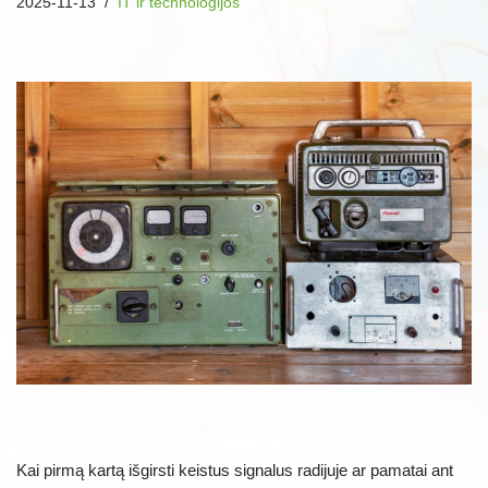
2025-11-13
IT ir technologijos
Kai pirmą kartą išgirsti keistus signalus radijuje ar pamatai ant