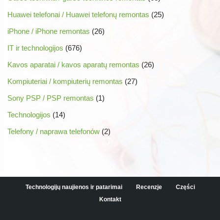
Huawei telefonai / Huawei telefonų remontas
(25)
iPhone / iPhone remontas
(26)
IT ir technologijos
(676)
Kavos aparatai / kavos aparatų remontas
(26)
Kompiuteriai / kompiuterių remontas
(27)
Sony PSP / PSP remontas
(1)
Technologijos
(14)
Telefony / naprawa telefonów
(2)
Technologijų naujienos ir patarimai
Recenzje
Części
Kontakt