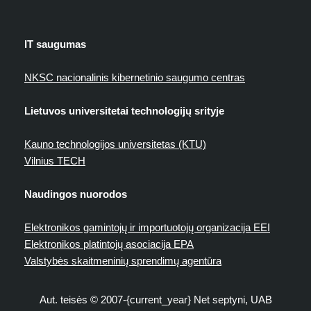
IT saugumas
NKSC nacionalinis kibernetinio saugumo centras
Lietuvos universitetai technologijų srityje
Kauno technologijos universitetas (KTU)
Vilnius TECH
Naudingos nuorodos
Elektronikos gamintojų ir importuotojų organizacija EEI
Elektronikos platintojų asociacija EPA
Valstybės skaitmeninių sprendimų agentūra
Aut. teisės © 2007-{current_year} Net septyni, UAB