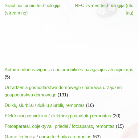
Srautinio turinio technologija
NFC žymės technologija (nfc
(streaming)
tag)
Automobilinė navigacija / automobilinės navigacijos atnaujinimas
(5)
Urządzenia gospodarstwa domowego / naprawa urządzeń
gospodarstwa domowego
(131)
Dulkių siurbliai / dulkių siurblių remontas
(16)
Elektriniai paspirtukai / elektrinių paspirtukų remontas
(30)
Fotoaparatai, objektyvai, priedai / fotoaparatų remontas
(15)
Garso technika / garso technikos remontas
(63)