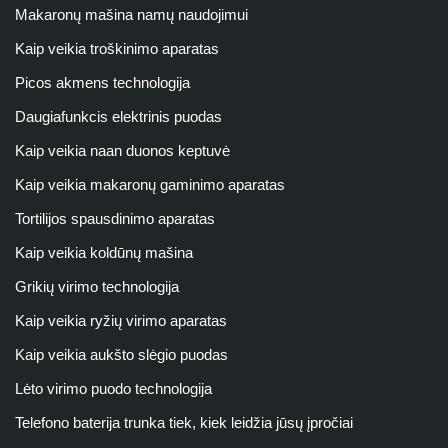
Makaronų mašina namų naudojimui
Kaip veikia troškinimo aparatas
Picos akmens technologija
Daugiafunkcis elektrinis puodas
Kaip veikia naan duonos keptuvė
Kaip veikia makaronų gaminimo aparatas
Tortilijos spausdinimo aparatas
Kaip veikia koldūnų mašina
Grikių virimo technologija
Kaip veikia ryžių virimo aparatas
Kaip veikia aukšto slėgio puodas
Lėto virimo puodo technologija
Telefono baterija trunka tiek, kiek leidžia jūsų įpročiai