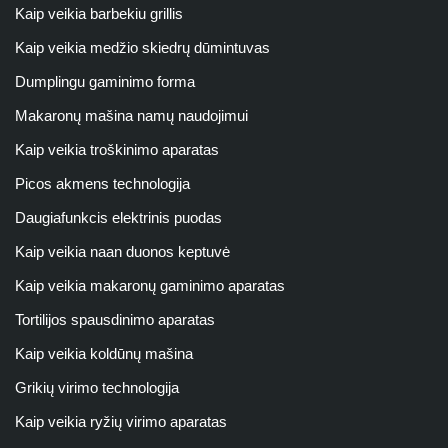
Kaip veikia barbekiu grillis
Kaip veikia medžio skiedrų dūmintuvas
Dumplingu gaminimo forma
Makaronų mašina namų naudojimui
Kaip veikia troškinimo aparatas
Picos akmens technologija
Daugiafunkcis elektrinis puodas
Kaip veikia naan duonos keptuvė
Kaip veikia makaronų gaminimo aparatas
Tortilijos spausdinimo aparatas
Kaip veikia koldūnų mašina
Grikių virimo technologija
Kaip veikia ryžių virimo aparatas