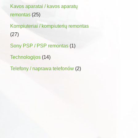
Kavos aparatai / kavos aparatų
remontas
(25)
Kompiuteriai / kompiuterių remontas
(27)
Sony PSP / PSP remontas
(1)
Technologijos
(14)
Telefony / naprawa telefonów
(2)