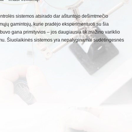
kontrolės sistemos atsirado dar aštuntojo dešimtmečio
rmųjų gamintojų, kurie pradėjo eksperimentuoti su šia
buvo gana primityvios – jos daugiausia tik mažino variklio
ydimu. Šiuolaikinės sistemos yra nepalyginamai sudėtingesnės