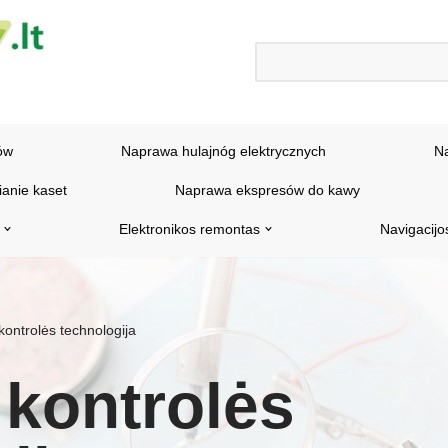
ów
Naprawa hulajnóg elektrycznych
N
ianie kaset
Naprawa ekspresów do kawy
Elektronikos remontas
Navigacijo
kontrolės technologija
 kontrolės