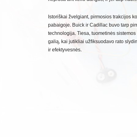
Istoriškai žvelgiant, pirmosios trakcijos 
pabaigoje. Buick ir Cadillac buvo tarp pi
technologija. Tiesa, tuometinės sistemos 
galią, kai jutikliai užfiksuodavo rato sl
ir efektyvesnės.