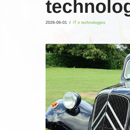
technolog
2026-06-01
IT ir technologijos