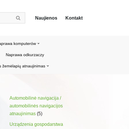
Naujienos
Kontakt
aprawa komputerów
Naprawa odkurzaczy
s žemėlapių atnaujinimas
Automobilinė navigacija /
automobilinės navigacijos
atnaujinimas
(5)
Urządzenia gospodarstwa