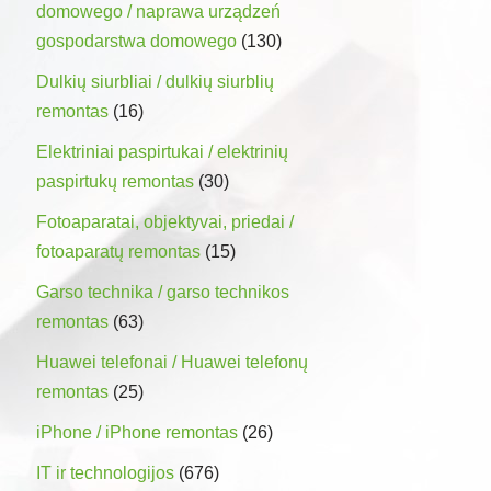
domowego / naprawa urządzeń
gospodarstwa domowego
(130)
Dulkių siurbliai / dulkių siurblių
remontas
(16)
Elektriniai paspirtukai / elektrinių
paspirtukų remontas
(30)
Fotoaparatai, objektyvai, priedai /
fotoaparatų remontas
(15)
Garso technika / garso technikos
remontas
(63)
Huawei telefonai / Huawei telefonų
remontas
(25)
iPhone / iPhone remontas
(26)
IT ir technologijos
(676)