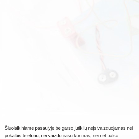
Šiuolaikiniame pasaulyje be garso jutiklių neįsivaizduojamas nei
pokalbis telefonu, nei vaizdo įrašų kūrimas, nei net balso