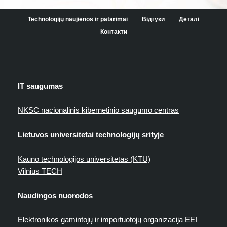
Technologijų naujienos ir patarimai
Відгуки
Деталі
Контакти
IT saugumas
NKSC nacionalinis kibernetinio saugumo centras
Lietuvos universitetai technologijų srityje
Kauno technologijos universitetas (KTU)
Vilnius TECH
Naudingos nuorodos
Elektronikos gamintojų ir importuotojų organizacija EEI