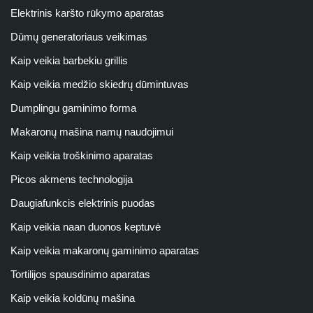
Elektrinis karšto rūkymo aparatas
Dūmų generatoriaus veikimas
Kaip veikia barbekiu grillis
Kaip veikia medžio skiedrų dūmintuvas
Dumplingu gaminimo forma
Makaronų mašina namų naudojimui
Kaip veikia troškinimo aparatas
Picos akmens technologija
Daugiafunkcis elektrinis puodas
Kaip veikia naan duonos keptuvė
Kaip veikia makaronų gaminimo aparatas
Tortilijos spausdinimo aparatas
Kaip veikia koldūnų mašina