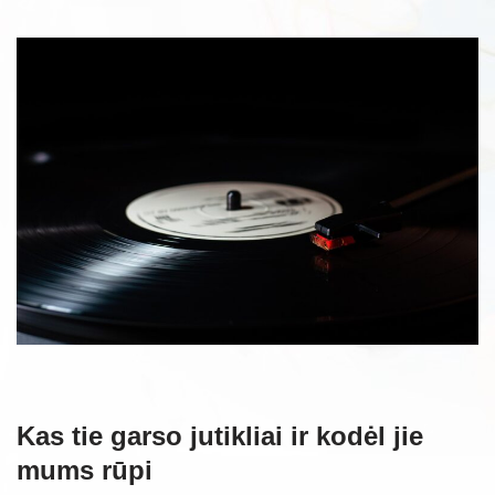
Kas tie garso jutikliai ir kodėl jie
mums rūpi