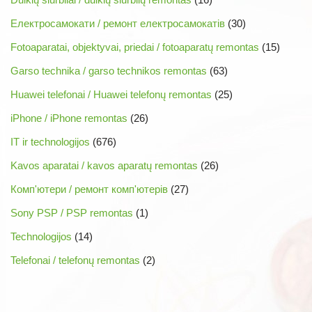
Електросамокати / ремонт електросамокатів
(30)
Fotoaparatai, objektyvai, priedai / fotoaparatų remontas
(15)
Garso technika / garso technikos remontas
(63)
Huawei telefonai / Huawei telefonų remontas
(25)
iPhone / iPhone remontas
(26)
IT ir technologijos
(676)
Kavos aparatai / kavos aparatų remontas
(26)
Комп'ютери / ремонт комп'ютерів
(27)
Sony PSP / PSP remontas
(1)
Technologijos
(14)
Telefonai / telefonų remontas
(2)