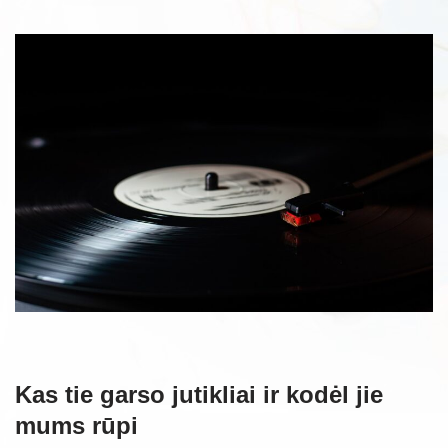
Kas tie garso jutikliai ir kodėl jie
mums rūpi