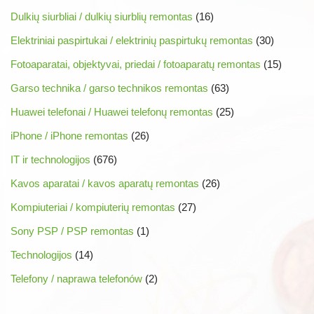
Dulkių siurbliai / dulkių siurblių remontas
(16)
Elektriniai paspirtukai / elektrinių paspirtukų remontas
(30)
Fotoaparatai, objektyvai, priedai / fotoaparatų remontas
(15)
Garso technika / garso technikos remontas
(63)
Huawei telefonai / Huawei telefonų remontas
(25)
iPhone / iPhone remontas
(26)
IT ir technologijos
(676)
Kavos aparatai / kavos aparatų remontas
(26)
Kompiuteriai / kompiuterių remontas
(27)
Sony PSP / PSP remontas
(1)
Technologijos
(14)
Telefony / naprawa telefonów
(2)