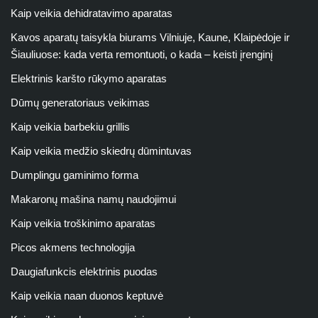
Kaip veikia dehidratavimo aparatas
Kavos aparatų taisykla biurams Vilniuje, Kaune, Klaipėdoje ir
Šiauliuose: kada verta remontuoti, o kada – keisti įrenginį
Elektrinis karšto rūkymo aparatas
Dūmų generatoriaus veikimas
Kaip veikia barbekiu grillis
Kaip veikia medžio skiedrų dūmintuvas
Dumplingu gaminimo forma
Makaronų mašina namų naudojimui
Kaip veikia troškinimo aparatas
Picos akmens technologija
Daugiafunkcis elektrinis puodas
Kaip veikia naan duonos keptuvė