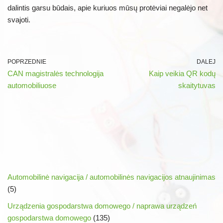
dalintis garsu būdais, apie kuriuos mūsų protėviai negalėjo net
svajoti.
POPRZEDNIE
DALEJ
CAN magistralės technologija
Kaip veikia QR kodų
automobiliuose
skaitytuvas
Automobilinė navigacija / automobilinės navigacijos atnaujinimas
(5)
Urządzenia gospodarstwa domowego / naprawa urządzeń
gospodarstwa domowego
(135)