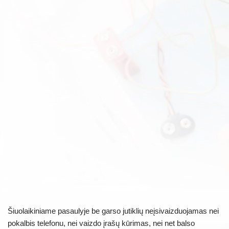
Šiuolaikiniame pasaulyje be garso jutiklių neįsivaizduojamas nei
pokalbis telefonu, nei vaizdo įrašų kūrimas, nei net balso