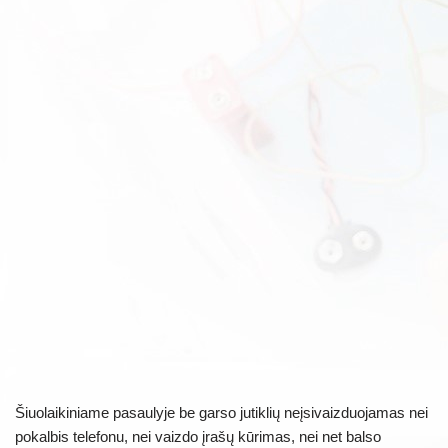
Šiuolaikiniame pasaulyje be garso jutiklių neįsivaizduojamas nei
pokalbis telefonu, nei vaizdo įrašų kūrimas, nei net balso