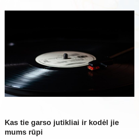
Kas tie garso jutikliai ir kodėl jie
mums rūpi