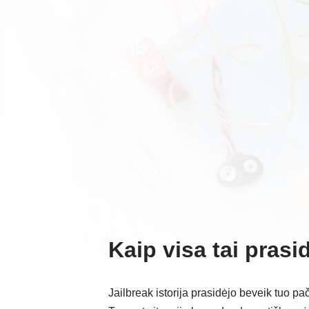
Kaip visa tai prasi
Jailbreak istorija prasidėjo beveik tuo pa