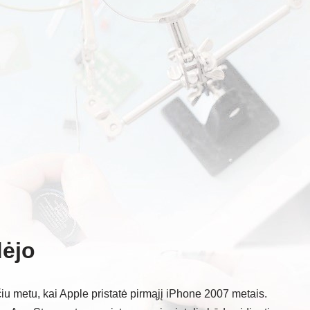
dėjo
čiu metu, kai Apple pristatė pirmąjį iPhone 2007 metais.