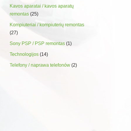
Kavos aparatai / kavos aparatų
remontas
(25)
Kompiuteriai / kompiuterių remontas
(27)
Sony PSP / PSP remontas
(1)
Technologijos
(14)
Telefony / naprawa telefonów
(2)