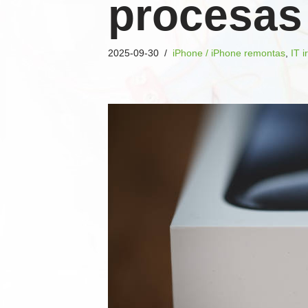
procesas
2025-09-30
iPhone / iPhone remontas
,
IT i