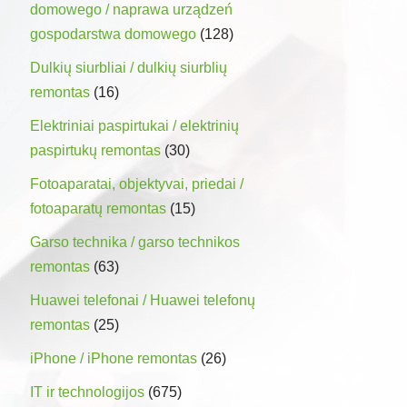
domowego / naprawa urządzeń
gospodarstwa domowego
(128)
Dulkių siurbliai / dulkių siurblių
remontas
(16)
Elektriniai paspirtukai / elektrinių
paspirtukų remontas
(30)
Fotoaparatai, objektyvai, priedai /
fotoaparatų remontas
(15)
Garso technika / garso technikos
remontas
(63)
Huawei telefonai / Huawei telefonų
remontas
(25)
iPhone / iPhone remontas
(26)
IT ir technologijos
(675)