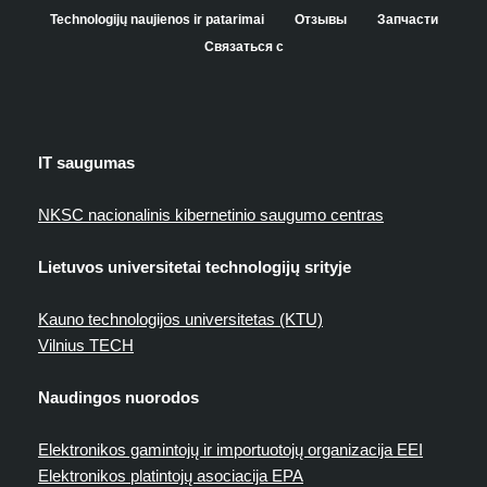
Technologijų naujienos ir patarimai
Отзывы
Запчасти
Связаться с
IT saugumas
NKSC nacionalinis kibernetinio saugumo centras
Lietuvos universitetai technologijų srityje
Kauno technologijos universitetas (KTU)
Vilnius TECH
Naudingos nuorodos
Elektronikos gamintojų ir importuotojų organizacija EEI
Elektronikos platintojų asociacija EPA