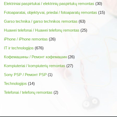
Elektriniai paspirtukai / elektrinių paspirtukų remontas
(30)
Fotoaparatai, objektyvai, priedai / fotoaparatų remontas
(15)
Garso technika / garso technikos remontas
(63)
Huawei telefonai / Huawei telefonų remontas
(25)
iPhone / iPhone remontas
(26)
IT ir technologijos
(676)
Кофемашины / Ремонт кофемашин
(26)
Kompiuteriai / kompiuterių remontas
(27)
Sony PSP / Ремонт PSP
(1)
Technologijos
(14)
Telefonai / telefonų remontas
(2)