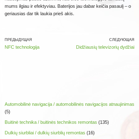
mums ilgiau ir efektyviau. Baterijos jau dabar keičia pasaulį – o
geriausias dar tik laukia prieš akis.
ПРЕДЫДУЩАЯ
СЛЕДУЮЩАЯ
NFC technologija
Didžiausių televizorių dydžiai
Automobilinė navigacija / automobilinės navigacijos atnaujinimas
(5)
Buitinė technika / buitinės technikos remontas
(135)
Dulkių siurbliai / dulkių siurblių remontas
(16)