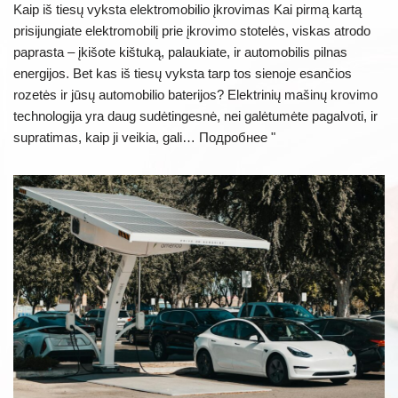
Kaip iš tiesų vyksta elektromobilio įkrovimas Kai pirmą kartą
prisijungiate elektromobilį prie įkrovimo stotelės, viskas atrodo
paprasta – įkišote kištuką, palaukiate, ir automobilis pilnas
energijos. Bet kas iš tiesų vyksta tarp tos sienoje esančios
rozetės ir jūsų automobilio baterijos? Elektrinių mašinų krovimo
technologija yra daug sudėtingesnė, nei galėtumėte pagalvoti, ir
supratimas, kaip ji veikia, gali…
Подробнее "