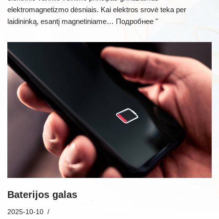
elektromagnetizmo dėsniais. Kai elektros srovė teka per
laidininką, esantį magnetiniame…
Подробнее "
Baterijos galas
2025-10-10