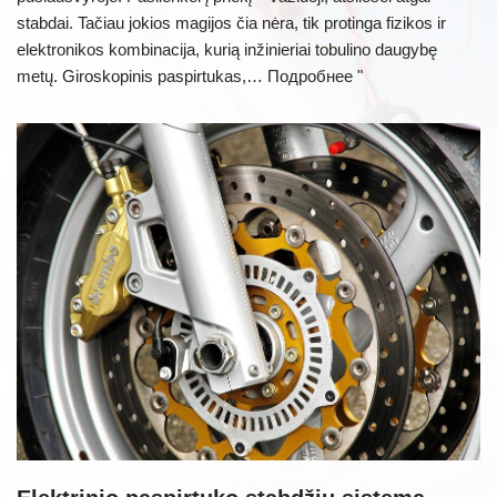
stabdai. Tačiau jokios magijos čia nėra, tik protinga fizikos ir
elektronikos kombinacija, kurią inžinieriai tobulino daugybę
metų. Giroskopinis paspirtukas,…
Подробнее "