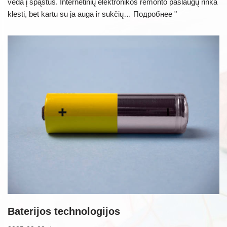
veda į spąstus. Internetinių elektronikos remonto paslaugų rinka
klesti, bet kartu su ja auga ir sukčių…
Подробнее "
Baterijos technologijos