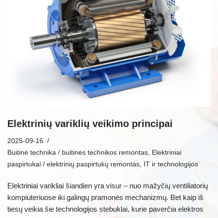
Elektrinių variklių veikimo principai
2025-09-16
Buitinė technika / buitinės technikos remontas
,
Elektriniai
paspirtukai / elektrinių paspirtukų remontas
,
IT ir technologijos
Elektriniai varikliai šiandien yra visur – nuo mažyčių ventiliatorių
kompiuteriuose iki galingų pramonės mechanizmų. Bet kaip iš
tiesų veikia šie technologijos stebuklai, kurie paverčia elektros