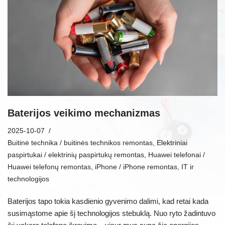
Baterijos veikimo mechanizmas
2025-10-07
Buitinė technika / buitinės technikos remontas
,
Elektriniai
paspirtukai / elektrinių paspirtukų remontas
,
Huawei telefonai /
Huawei telefonų remontas
,
iPhone / iPhone remontas
,
IT ir
technologijos
Baterijos tapo tokia kasdienio gyvenimo dalimi, kad retai kada
susimąstome apie šį technologijos stebuklą. Nuo ryto žadintuvo