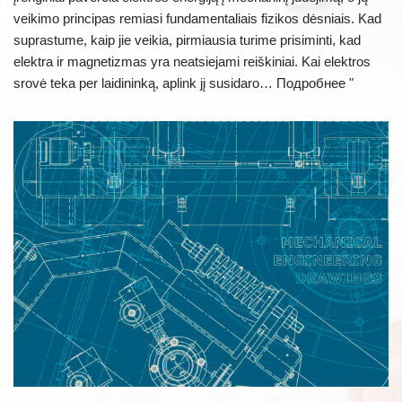
veikimo principas remiasi fundamentaliais fizikos dėsniais. Kad
suprastume, kaip jie veikia, pirmiausia turime prisiminti, kad
elektra ir magnetizmas yra neatsiejami reiškiniai. Kai elektros
srovė teka per laidininką, aplink jį susidaro…
Подробнее "