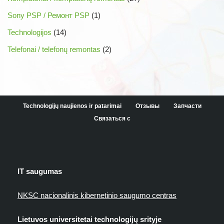
Sony PSP / Ремонт PSP
(1)
Technologijos
(14)
Telefonai / telefonų remontas
(2)
Technologijų naujienos ir patarimai
Отзывы
Запчасти
Связаться с
IT saugumas
NKSC nacionalinis kibernetinio saugumo centras
Lietuvos universitetai technologijų srityje