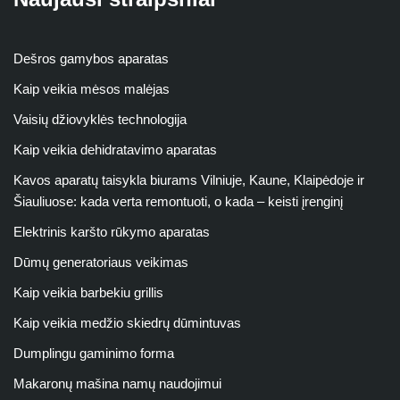
Dešros gamybos aparatas
Kaip veikia mėsos malėjas
Vaisių džiovyklės technologija
Kaip veikia dehidratavimo aparatas
Kavos aparatų taisykla biurams Vilniuje, Kaune, Klaipėdoje ir
Šiauliuose: kada verta remontuoti, o kada – keisti įrenginį
Elektrinis karšto rūkymo aparatas
Dūmų generatoriaus veikimas
Kaip veikia barbekiu grillis
Kaip veikia medžio skiedrų dūmintuvas
Dumplingu gaminimo forma
Makaronų mašina namų naudojimui