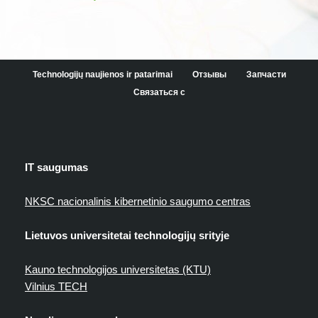
Technologijų naujienos ir patarimai
Отзывы
Запчасти
Связаться с
IT saugumas
NKSC nacionalinis kibernetinio saugumo centras
Lietuvos universitetai technologijų srityje
Kauno technologijos universitetas (KTU)
Vilnius TECH