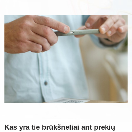
Kas yra tie brūkšneliai ant prekių