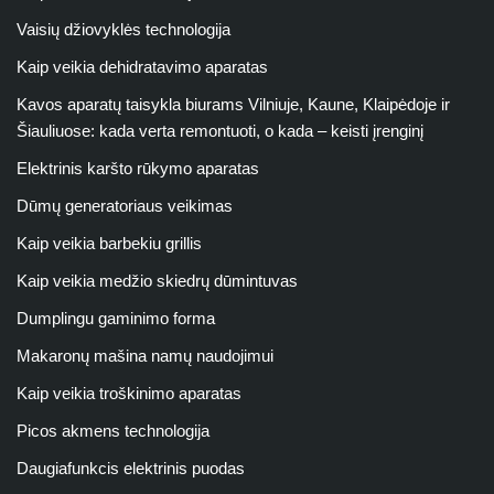
Vaisių džiovyklės technologija
Kaip veikia dehidratavimo aparatas
Kavos aparatų taisykla biurams Vilniuje, Kaune, Klaipėdoje ir
Šiauliuose: kada verta remontuoti, o kada – keisti įrenginį
Elektrinis karšto rūkymo aparatas
Dūmų generatoriaus veikimas
Kaip veikia barbekiu grillis
Kaip veikia medžio skiedrų dūmintuvas
Dumplingu gaminimo forma
Makaronų mašina namų naudojimui
Kaip veikia troškinimo aparatas
Picos akmens technologija
Daugiafunkcis elektrinis puodas