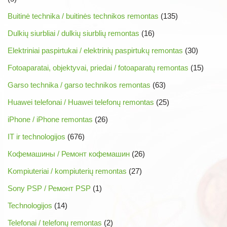
Buitinė technika / buitinės technikos remontas
(135)
Dulkių siurbliai / dulkių siurblių remontas
(16)
Elektriniai paspirtukai / elektrinių paspirtukų remontas
(30)
Fotoaparatai, objektyvai, priedai / fotoaparatų remontas
(15)
Garso technika / garso technikos remontas
(63)
Huawei telefonai / Huawei telefonų remontas
(25)
iPhone / iPhone remontas
(26)
IT ir technologijos
(676)
Кофемашины / Ремонт кофемашин
(26)
Kompiuteriai / kompiuterių remontas
(27)
Sony PSP / Ремонт PSP
(1)
Technologijos
(14)
Telefonai / telefonų remontas
(2)