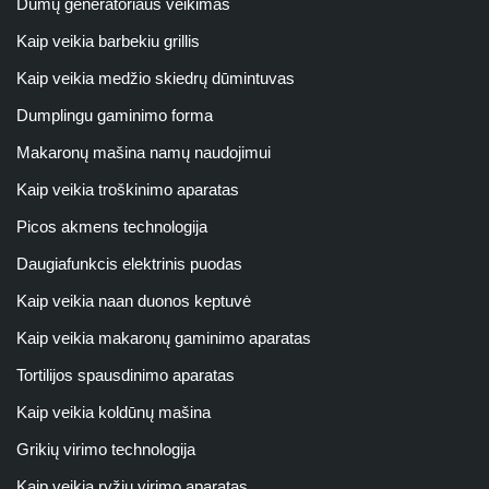
Dūmų generatoriaus veikimas
Kaip veikia barbekiu grillis
Kaip veikia medžio skiedrų dūmintuvas
Dumplingu gaminimo forma
Makaronų mašina namų naudojimui
Kaip veikia troškinimo aparatas
Picos akmens technologija
Daugiafunkcis elektrinis puodas
Kaip veikia naan duonos keptuvė
Kaip veikia makaronų gaminimo aparatas
Tortilijos spausdinimo aparatas
Kaip veikia koldūnų mašina
Grikių virimo technologija
Kaip veikia ryžių virimo aparatas