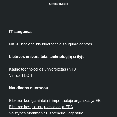
Связаться с
IT saugumas
NKSC nacionalinis kibernetinio saugumo centras
Lietuvos universitetai technologijų srityje
Kauno technologijos universitetas (KTU)
Vilnius TECH
Naudingos nuorodos
Elektronikos gamintojų ir importuotojų organizacija EEI
Elektronikos platintojų asociacija EPA
Valstybės skaitmeninių sprendimų agentūra