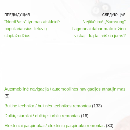
ПРЕДЫДУЩАЯ
СЛЕДУЮЩАЯ
“NordPass” tyrimas atskleidė
Neįtikėtina! „Samsung”
populiariausius lietuvių
flagmanai dabar mato ir žino
slaptažodžius
viską – ką tai reiškia jums?
Automobilinė navigacija / automobilinės navigacijos atnaujinimas
(5)
Buitinė technika / buitinės technikos remontas
(133)
Dulkių siurbliai / dulkių siurblių remontas
(16)
Elektriniai paspirtukai / elektrinių paspirtukų remontas
(30)