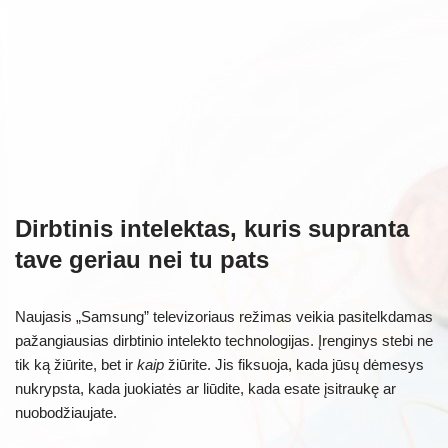
Dirbtinis intelektas, kuris supranta
tave geriau nei tu pats
Naujasis „Samsung” televizoriaus režimas veikia pasitelkdamas
pažangiausias dirbtinio intelekto technologijas. Įrenginys stebi ne
tik ką žiūrite, bet ir
kaip
žiūrite. Jis fiksuoja, kada jūsų dėmesys
nukrypsta, kada juokiatės ar liūdite, kada esate įsitraukę ar
nuobodžiaujate.