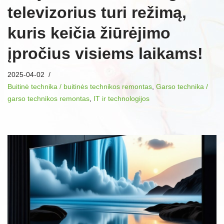
televizorius turi režimą,
kuris keičia žiūrėjimo
įpročius visiems laikams!
2025-04-02
Buitinė technika / buitinės technikos remontas
,
Garso technika /
garso technikos remontas
,
IT ir technologijos