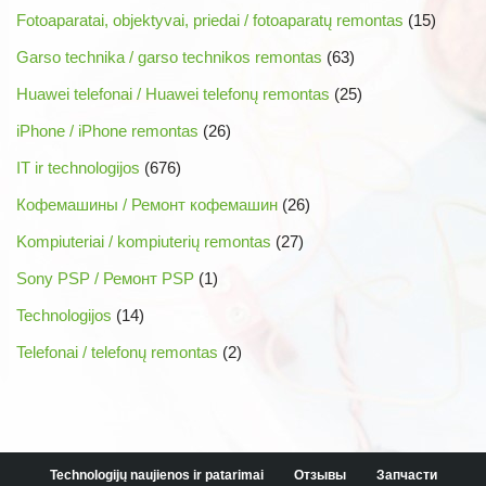
Fotoaparatai, objektyvai, priedai / fotoaparatų remontas
(15)
Garso technika / garso technikos remontas
(63)
Huawei telefonai / Huawei telefonų remontas
(25)
iPhone / iPhone remontas
(26)
IT ir technologijos
(676)
Кофемашины / Ремонт кофемашин
(26)
Kompiuteriai / kompiuterių remontas
(27)
Sony PSP / Ремонт PSP
(1)
Technologijos
(14)
Telefonai / telefonų remontas
(2)
Technologijų naujienos ir patarimai
Отзывы
Запчасти