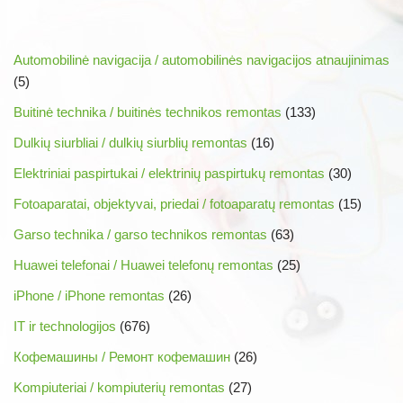
Automobilinė navigacija / automobilinės navigacijos atnaujinimas
(5)
Buitinė technika / buitinės technikos remontas
(133)
Dulkių siurbliai / dulkių siurblių remontas
(16)
Elektriniai paspirtukai / elektrinių paspirtukų remontas
(30)
Fotoaparatai, objektyvai, priedai / fotoaparatų remontas
(15)
Garso technika / garso technikos remontas
(63)
Huawei telefonai / Huawei telefonų remontas
(25)
iPhone / iPhone remontas
(26)
IT ir technologijos
(676)
Кофемашины / Ремонт кофемашин
(26)
Kompiuteriai / kompiuterių remontas
(27)