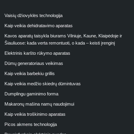
Vaisių džiovyklės technologija
Kaip veikia dehidratavimo aparatas
Kavos aparatų taisykla biurams Vilniuje, Kaune, Klaipėdoje ir
Šiauliuose: kada verta remontuoti, o kada – keisti įrenginį
Elektrinis karšto rūkymo aparatas
Dūmų generatoriaus veikimas
Kaip veikia barbekiu grillis
Kaip veikia medžio skiedrų dūmintuvas
Dumplingu gaminimo forma
Makaronų mašina namų naudojimui
Kaip veikia troškinimo aparatas
Picos akmens technologija