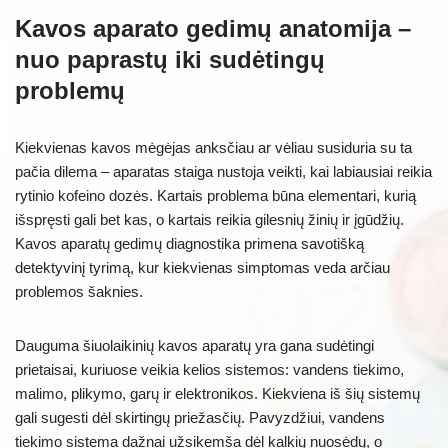
Kavos aparato gedimų anatomija –
nuo paprastų iki sudėtingų
problemų
Kiekvienas kavos mėgėjas anksčiau ar vėliau susiduria su ta
pačia dilema – aparatas staiga nustoja veikti, kai labiausiai reikia
rytinio kofeino dozės. Kartais problema būna elementari, kurią
išspręsti gali bet kas, o kartais reikia gilesnių žinių ir įgūdžių.
Kavos aparatų gedimų diagnostika primena savotišką
detektyvinį tyrimą, kur kiekvienas simptomas veda arčiau
problemos šaknies.
Dauguma šiuolaikinių kavos aparatų yra gana sudėtingi
prietaisai, kuriuose veikia kelios sistemos: vandens tiekimo,
malimo, plikymo, garų ir elektronikos. Kiekviena iš šių sistemų
gali sugesti dėl skirtingų priežasčių. Pavyzdžiui, vandens
tiekimo sistema dažnai užsikemša dėl kalkių nuosėdų, o