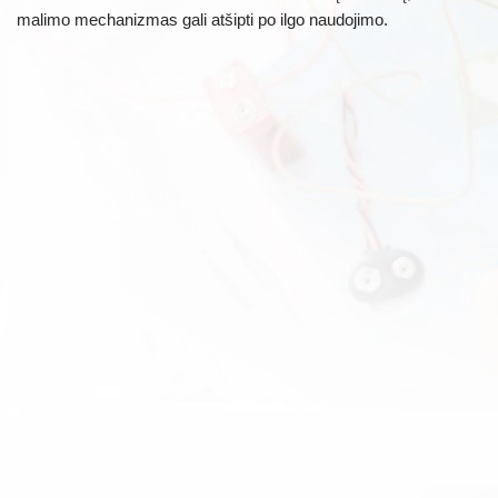
malimo mechanizmas gali atšipti po ilgo naudojimo.