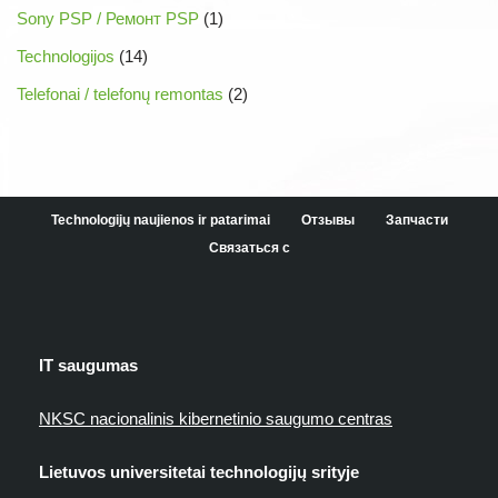
Sony PSP / Ремонт PSP
(1)
Technologijos
(14)
Telefonai / telefonų remontas
(2)
Technologijų naujienos ir patarimai
Отзывы
Запчасти
Связаться с
IT saugumas
NKSC nacionalinis kibernetinio saugumo centras
Lietuvos universitetai technologijų srityje