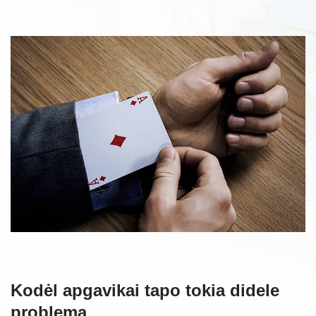
Kodėl apgavikai tapo tokia didele
problema