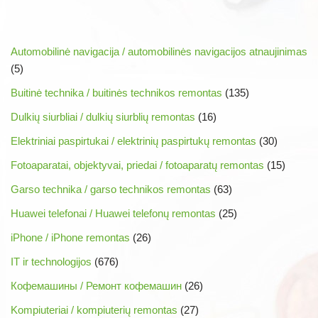
Automobilinė navigacija / automobilinės navigacijos atnaujinimas
(5)
Buitinė technika / buitinės technikos remontas
(135)
Dulkių siurbliai / dulkių siurblių remontas
(16)
Elektriniai paspirtukai / elektrinių paspirtukų remontas
(30)
Fotoaparatai, objektyvai, priedai / fotoaparatų remontas
(15)
Garso technika / garso technikos remontas
(63)
Huawei telefonai / Huawei telefonų remontas
(25)
iPhone / iPhone remontas
(26)
IT ir technologijos
(676)
Кофемашины / Ремонт кофемашин
(26)
Kompiuteriai / kompiuterių remontas
(27)