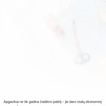
Apgavikai ne tik gadina žaidimo patirtį – jie daro realų ekonominį