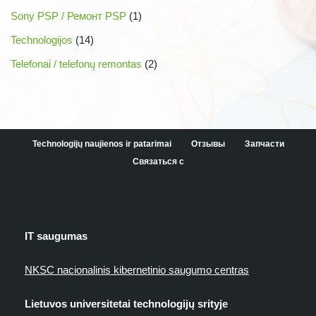
Sony PSP / Ремонт PSP
(1)
Technologijos
(14)
Telefonai / telefonų remontas
(2)
Technologijų naujienos ir patarimai
Отзывы
Запчасти
Связаться с
IT saugumas
NKSC nacionalinis kibernetinio saugumo centras
Lietuvos universitetai technologijų srityje