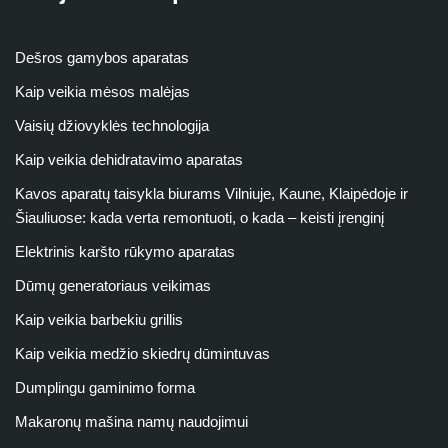
Dešros gamybos aparatas
Kaip veikia mėsos malėjas
Vaisių džiovyklės technologija
Kaip veikia dehidratavimo aparatas
Kavos aparatų taisykla biurams Vilniuje, Kaune, Klaipėdoje ir
Šiauliuose: kada verta remontuoti, o kada – keisti įrenginį
Elektrinis karšto rūkymo aparatas
Dūmų generatoriaus veikimas
Kaip veikia barbekiu grillis
Kaip veikia medžio skiedrų dūmintuvas
Dumplingu gaminimo forma
Makaronų mašina namų naudojimui