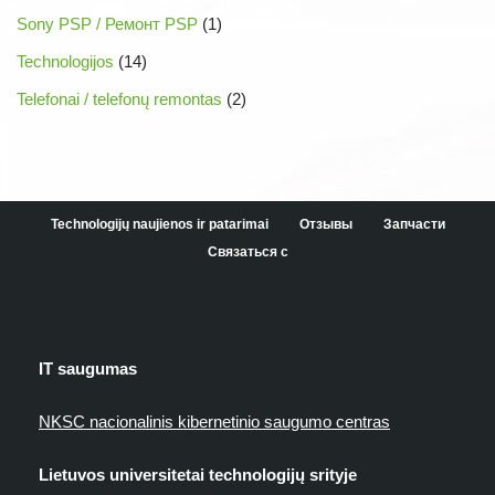
Sony PSP / Ремонт PSP
(1)
Technologijos
(14)
Telefonai / telefonų remontas
(2)
Technologijų naujienos ir patarimai
Отзывы
Запчасти
Связаться с
IT saugumas
NKSC nacionalinis kibernetinio saugumo centras
Lietuvos universitetai technologijų srityje