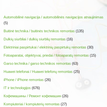
Automobilinė navigacija / automobilinės navigacijos atnaujinimas
(5)
Buitinė technika / buitinės technikos remontas
(135)
Dulkių siurbliai / dulkių siurblių remontas
(16)
Elektriniai paspirtukai / elektrinių paspirtukų remontas
(30)
Fotoaparatai, objektyvai, priedai / fotoaparatų remontas
(15)
Garso technika / garso technikos remontas
(63)
Huawei telefonai / Huawei telefonų remontas
(25)
iPhone / iPhone remontas
(26)
IT ir technologijos
(676)
Кофемашины / Ремонт кофемашин
(26)
Kompiuteriai / kompiuterių remontas
(27)