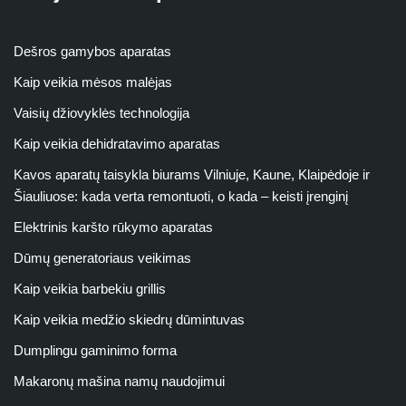
Dešros gamybos aparatas
Kaip veikia mėsos malėjas
Vaisių džiovyklės technologija
Kaip veikia dehidratavimo aparatas
Kavos aparatų taisykla biurams Vilniuje, Kaune, Klaipėdoje ir
Šiauliuose: kada verta remontuoti, o kada – keisti įrenginį
Elektrinis karšto rūkymo aparatas
Dūmų generatoriaus veikimas
Kaip veikia barbekiu grillis
Kaip veikia medžio skiedrų dūmintuvas
Dumplingu gaminimo forma
Makaronų mašina namų naudojimui