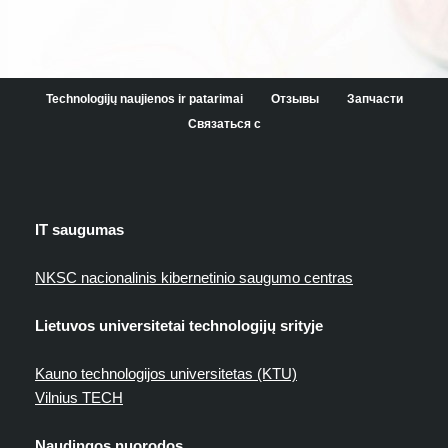
Technologijų naujienos ir patarimai
Отзывы
Запчасти
Связаться с
IT saugumas
NKSC nacionalinis kibernetinio saugumo centras
Lietuvos universitetai technologijų srityje
Kauno technologijos universitetas (KTU)
Vilnius TECH
Naudingos nuorodos