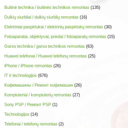
Buitinė technika / buitinės technikos remontas
(135)
Dulkių siurbliai / dulkių siurblių remontas
(16)
Elektriniai paspirtukai / elektrinių paspirtukų remontas
(30)
Fotoaparatai, objektyvai, priedai / fotoaparatų remontas
(15)
Garso technika / garso technikos remontas
(63)
Huawei telefonai / Huawei telefonų remontas
(25)
iPhone / iPhone remontas
(26)
IT ir technologijos
(676)
Кофемашины / Ремонт кофемашин
(26)
Kompiuteriai / kompiuterių remontas
(27)
Sony PSP / Ремонт PSP
(1)
Technologijos
(14)
Telefonai / telefonų remontas
(2)