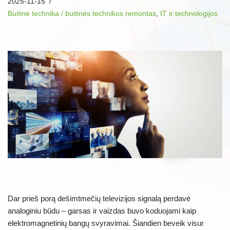
2025-11-15
Buitinė technika / buitinės technikos remontas
,
IT ir technologijos
Dar prieš porą dešimtmečių televizijos signalą perdavė
analoginiu būdu – garsas ir vaizdas buvo koduojami kaip
elektromagnetinių bangų svyravimai. Šiandien beveik visur