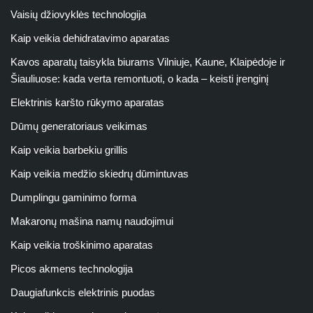
Vaisių džiovyklės technologija
Kaip veikia dehidratavimo aparatas
Kavos aparatų taisykla biurams Vilniuje, Kaune, Klaipėdoje ir
Šiauliuose: kada verta remontuoti, o kada – keisti įrenginį
Elektrinis karšto rūkymo aparatas
Dūmų generatoriaus veikimas
Kaip veikia barbekiu grillis
Kaip veikia medžio skiedrų dūmintuvas
Dumplingu gaminimo forma
Makaronų mašina namų naudojimui
Kaip veikia troškinimo aparatas
Picos akmens technologija
Daugiafunkcis elektrinis puodas