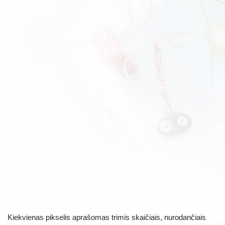
Kiekvienas pikselis aprašomas trimis skaičiais, nurodančiais