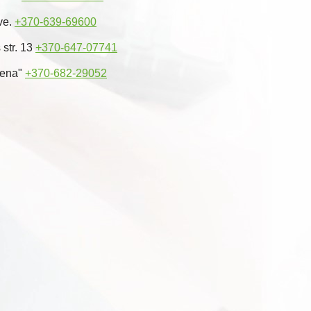
ve.
+370-639-69600
 str. 13
+370-647-07741
rena"
+370-682-29052