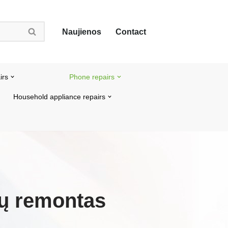
Naujienos
Contact
irs
Phone repairs
Household appliance repairs
nų remontas