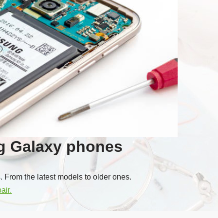
g Galaxy phones
 From the latest models to older ones.
air.