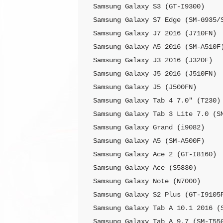
Samsung Galaxy S3 (GT-I9300)

Samsung Galaxy S7 Edge (SM-G935/S
Samsung Galaxy J7 2016 (J710FN)

Samsung Galaxy A5 2016 (SM-A510F)
Samsung Galaxy J3 2016 (J320F)

Samsung Galaxy J5 2016 (J510FN)

Samsung Galaxy J5 (J500FN)

Samsung Galaxy Tab 4 7.0″ (T230)

Samsung Galaxy Tab 3 Lite 7.0 (SM
Samsung Galaxy Grand (i9082)

Samsung Galaxy A5 (SM-A500F)

Samsung Galaxy Ace 2 (GT-I8160)

Samsung Galaxy Ace (S5830)

Samsung Galaxy Note (N7000)

Samsung Galaxy S2 Plus (GT-I9105P
Samsung Galaxy Tab A 10.1 2016 (S
Samsung Galaxy Tab A 9.7 (SM-T550