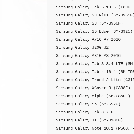
Samsung Galaxy Tab S 10.5 (T800, 
Samsung Galaxy S8 Plus (SM-G955F)
Samsung Galaxy S8 (SM-G950F)

Samsung Galaxy S6 Edge (SM-G925)

Samsung Galaxy A710 A7 2016

Samsung Galaxy J200 J2

Samsung Galaxy A310 A3 2016

Samsung Galaxy Tab S 8.4 LTE (SM-
Samsung Galaxy Tab 4 10.1 (SM-T53
Samsung Galaxy Trend 2 Lite (G318
Samsung Galaxy XCover 3 (G388F)

Samsung Galaxy Alpha (SM-G850F)

Samsung Galaxy S6 (SM-G920)

Samsung Galaxy Tab 3 7.0

Samsung Galaxy J1 (SM-J100F)

Samsung Galaxy Note 10.1 (P600, P