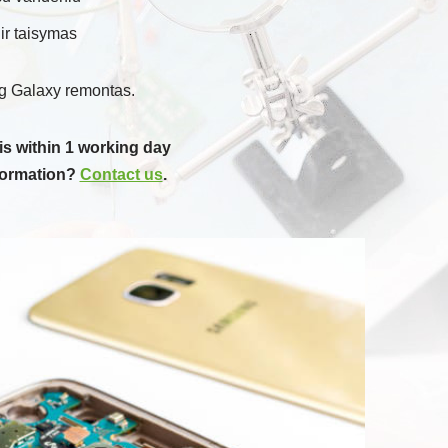
ir taisymas
ng Galaxy remontas.
is within 1 working day
formation?
Contact us
.