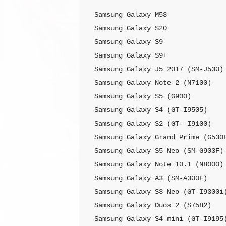
Samsung Galaxy M53

Samsung Galaxy S20

Samsung Galaxy S9

Samsung Galaxy S9+

Samsung Galaxy J5 2017 (SM-J530)

Samsung Galaxy Note 2 (N7100)

Samsung Galaxy S5 (G900)

Samsung Galaxy S4 (GT-I9505)

Samsung Galaxy S2 (GT- I9100)

Samsung Galaxy Grand Prime (G530F
Samsung Galaxy S5 Neo (SM-G903F)

Samsung Galaxy Note 10.1 (N8000)

Samsung Galaxy A3 (SM-A300F)

Samsung Galaxy S3 Neo (GT-I9300i)
Samsung Galaxy Duos 2 (S7582)

Samsung Galaxy S4 mini (GT-I9195)