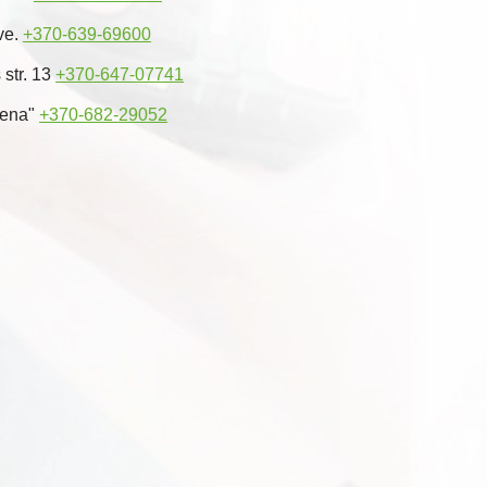
ve.
+370-639-69600
 str. 13
+370-647-07741
rena"
+370-682-29052