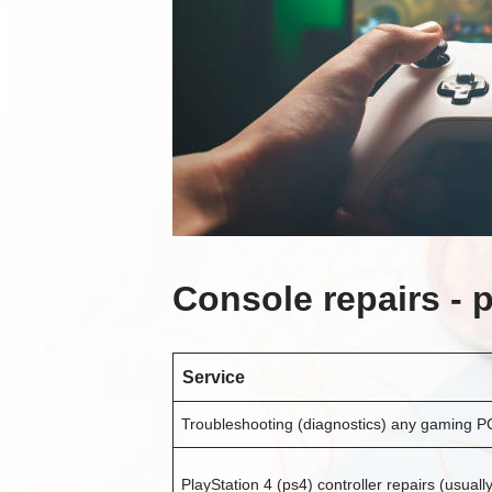
Console repairs - pr
Service
Troubleshooting (diagnostics) any gaming P
PlayStation 4 (ps4) controller repairs (usuall