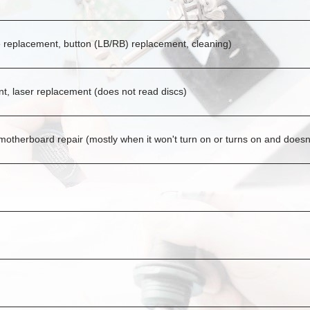
e replacement, button (LB/RB) replacement, cleaning)
nt, laser replacement (does not read discs)
otherboard repair (mostly when it won't turn on or turns on and doesn