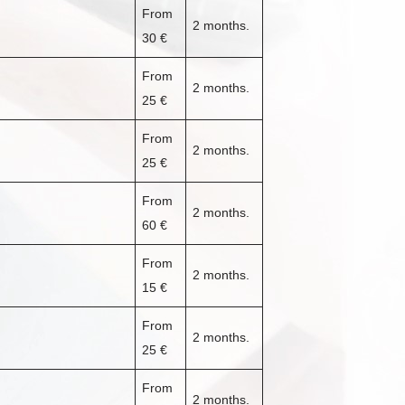
From
2 months.
30 €
From
2 months.
25 €
From
2 months.
25 €
From
2 months.
60 €
From
2 months.
15 €
From
2 months.
25 €
From
2 months.