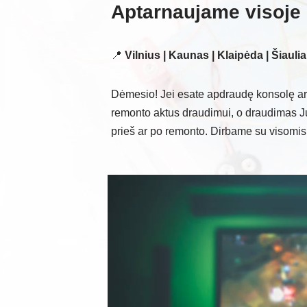
Aptarnaujame visoje 
📍
Vilnius | Kaunas | Klaipėda | Šiaulia
Dėmesio! Jei esate apdraudę konsolę ar
remonto aktus draudimui, o draudimas 
prieš ar po remonto. Dirbame su visomi