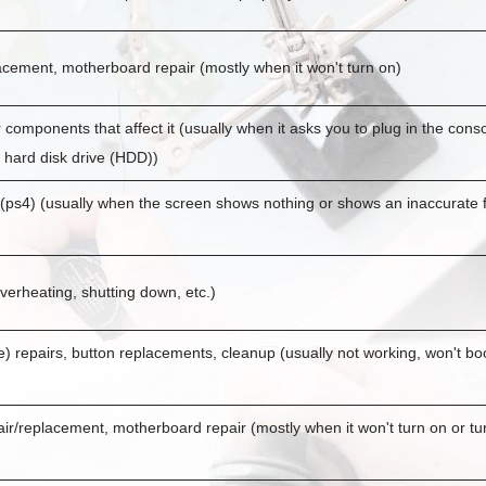
acement, motherboard repair (mostly when it won't turn on)
r components that affect it (usually when it asks you to plug in the co
d hard disk drive (HDD))
(ps4) (usually when the screen shows nothing or shows an inaccurate f
verheating, shutting down, etc.)
) repairs, button replacements, cleanup (usually not working, won't bo
r/replacement, motherboard repair (mostly when it won't turn on or tu