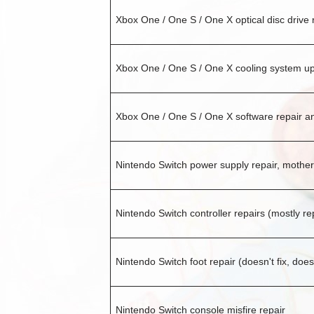
Xbox One / One S / One X optical disc drive 
Xbox One / One S / One X cooling system upd
Xbox One / One S / One X software repair 
Nintendo Switch power supply repair, motherb
Nintendo Switch controller repairs (mostly r
Nintendo Switch foot repair (doesn't fix, doesn
Nintendo Switch console misfire repair