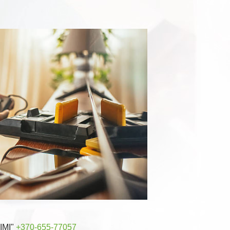
RIMI"
+370-655-77057