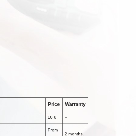
Price
Warranty
10 €
–
From
2 months.