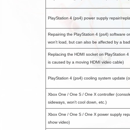
PlayStation 4 (ps4) power supply repair/repl
Repairing the PlayStation 4 (ps4) software o
won't load, but can also be affected by a ba
Replacing the HDMI socket on PlayStation 4 
is caused by a moving HDMI video cable)
PlayStation 4 (ps4) cooling system update (o
Xbox One / One S / One X controller (console
sideways, won't cool down, etc.)
Xbox One / One S / One X power supply repai
show video)