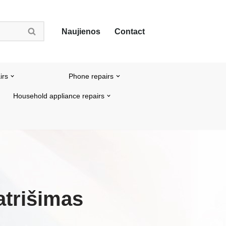
Naujienos
Contact
irs
Phone repairs
Household appliance repairs
atrišimas