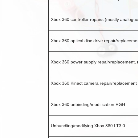
Xbox 360 controller repairs (mostly analogu
Xbox 360 optical disc drive repair/replaceme
Xbox 360 power supply repair/replacement, m
Xbox 360 Kinect camera repair/replacement
Xbox 360 unbinding/modification RGH
Unbundling/modifying Xbox 360 LT3.0