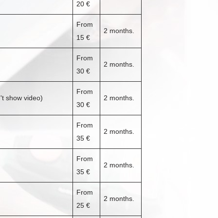
20 €
From
2 months.
15 €
From
2 months.
30 €
From
't show video)
2 months.
30 €
From
2 months.
35 €
From
2 months.
35 €
From
2 months.
25 €