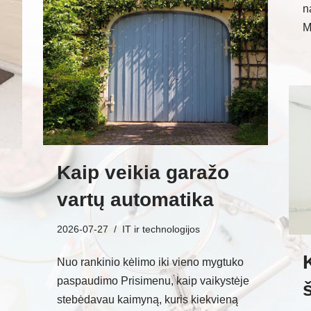
n
M
Kaip veikia garažo
vartų automatika
2026-07-27
IT ir technologijos
Nuo rankinio kėlimo iki vieno mygtuko
paspaudimo Prisimenu, kaip vaikystėje
stebėdavau kaimyną, kuris kiekvieną