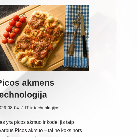
Picos akmens
technologija
026-08-04
IT ir technologijos
as yra picos akmuo ir kodėl jis taip
varbus Picos akmuo – tai ne koks nors