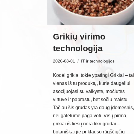
Grikių virimo
technologija
2026-08-01
IT ir technologijos
Kodėl grikiai tokie ypatingi Grikiai – tai
vienas iš tų produktų, kurie daugeliui
asocijuojasi su vaikyste, močiutės
virtuve ir paprastu, bet sočiu maistu.
Tačiau šis grūdas yra daug įdomesnis,
nei galėtume pagalvoti. Visų pirma,
grikiai iš tiesų nėra tikri grūdai –
botaniškai jie priklauso rūgščiųčių