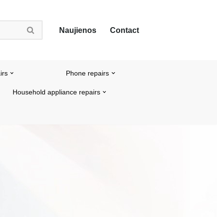
Naujienos
Contact
irs
Phone repairs
Household appliance repairs