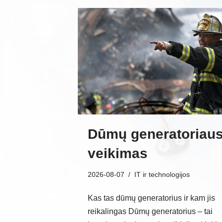
Dūmų generatoriau
veikimas
2026-08-07
IT ir technologijos
Kas tas dūmų generatorius ir kam jis
reikalingas Dūmų generatorius – tai