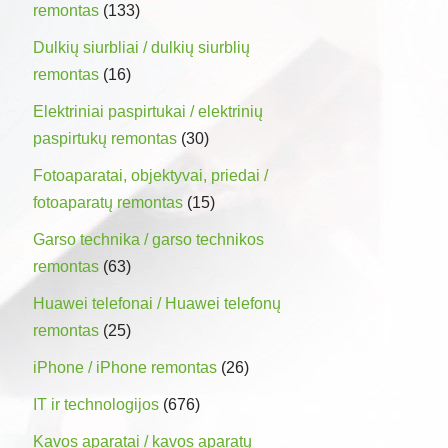
remontas
(133)
Dulkių siurbliai / dulkių siurblių
remontas
(16)
Elektriniai paspirtukai / elektrinių
paspirtukų remontas
(30)
Fotoaparatai, objektyvai, priedai /
fotoaparatų remontas
(15)
Garso technika / garso technikos
remontas
(63)
Huawei telefonai / Huawei telefonų
remontas
(25)
iPhone / iPhone remontas
(26)
IT ir technologijos
(676)
Kavos aparatai / kavos aparatų