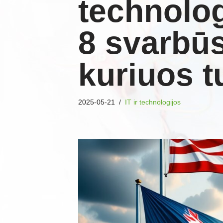
technolo
8 svarbūs
kuriuos tu
2025-05-21
IT ir technologijos