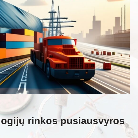
logijų rinkos pusiausvyros