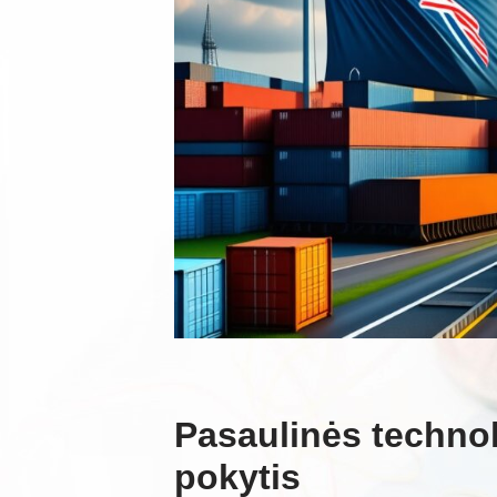
Pasaulinės techno
pokytis