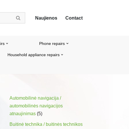
Naujienos
Contact
irs
Phone repairs
Household appliance repairs
Automobilinė navigacija /
automobilinės navigacijos
atnaujinimas
(5)
Buitinė technika / buitinės technikos