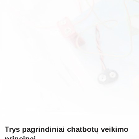
Trys pagrindiniai chatbotų veikimo
principai