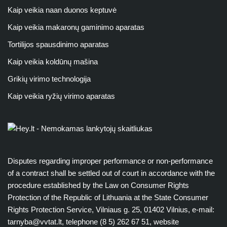
Kaip veikia naan duonos keptuvė
Kaip veikia makaronų gaminimo aparatas
Tortilijos spausdinimo aparatas
Kaip veikia koldūnų mašina
Grikių virimo technologija
Kaip veikia ryžių virimo aparatas
Disputes regarding improper performance or non-performance
of a contract shall be settled out of court in accordance with the
procedure established by the Law on Consumer Rights
Protection of the Republic of Lithuania at the State Consumer
Rights Protection Service, Vilniaus g. 25, 01402 Vilnius, e-mail:
tarnyba@vvtat.lt
, telephone (8 5) 262 67 51, website