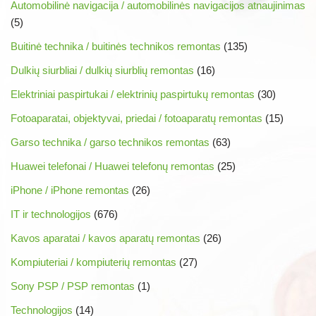
Automobilinė navigacija / automobilinės navigacijos atnaujinimas
(5)
Buitinė technika / buitinės technikos remontas
(135)
Dulkių siurbliai / dulkių siurblių remontas
(16)
Elektriniai paspirtukai / elektrinių paspirtukų remontas
(30)
Fotoaparatai, objektyvai, priedai / fotoaparatų remontas
(15)
Garso technika / garso technikos remontas
(63)
Huawei telefonai / Huawei telefonų remontas
(25)
iPhone / iPhone remontas
(26)
IT ir technologijos
(676)
Kavos aparatai / kavos aparatų remontas
(26)
Kompiuteriai / kompiuterių remontas
(27)
Sony PSP / PSP remontas
(1)
Technologijos
(14)