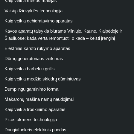
Kaip veikia mėsos malėjas
Vaisių džiovyklės technologija
Kaip veikia dehidratavimo aparatas
Kavos aparatų taisykla biurams Vilniuje, Kaune, Klaipėdoje ir
Šiauliuose: kada verta remontuoti, o kada – keisti įrenginį
Elektrinis karšto rūkymo aparatas
Dūmų generatoriaus veikimas
Kaip veikia barbekiu grillis
Kaip veikia medžio skiedrų dūmintuvas
Dumplingu gaminimo forma
Makaronų mašina namų naudojimui
Kaip veikia troškinimo aparatas
Picos akmens technologija
Daugiafunkcis elektrinis puodas