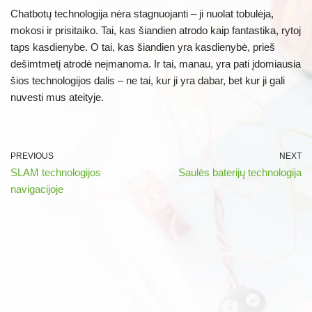
Chatbotų technologija nėra stagnuojanti – ji nuolat tobulėja,
mokosi ir prisitaiko. Tai, kas šiandien atrodo kaip fantastika, rytoj
taps kasdienybe. O tai, kas šiandien yra kasdienybė, prieš
dešimtmetį atrodė neįmanoma. Ir tai, manau, yra pati įdomiausia
šios technologijos dalis – ne tai, kur ji yra dabar, bet kur ji gali
nuvesti mus ateityje.
PREVIOUS
NEXT
SLAM technologijos
Saulės baterijų technologija
navigacijoje