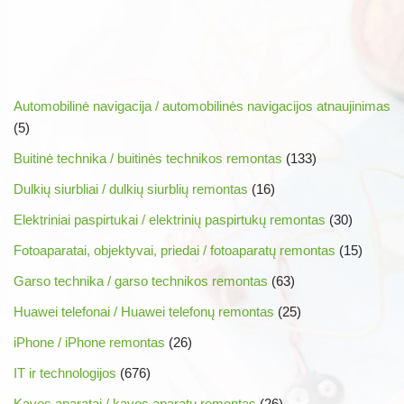
Automobilinė navigacija / automobilinės navigacijos atnaujinimas
(5)
Buitinė technika / buitinės technikos remontas
(133)
Dulkių siurbliai / dulkių siurblių remontas
(16)
Elektriniai paspirtukai / elektrinių paspirtukų remontas
(30)
Fotoaparatai, objektyvai, priedai / fotoaparatų remontas
(15)
Garso technika / garso technikos remontas
(63)
Huawei telefonai / Huawei telefonų remontas
(25)
iPhone / iPhone remontas
(26)
IT ir technologijos
(676)
Kavos aparatai / kavos aparatų remontas
(26)