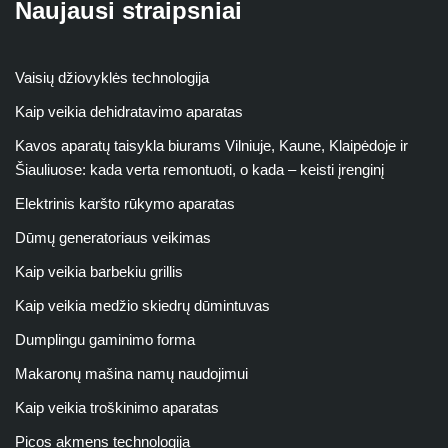
Naujausi straipsniai
Vaisių džiovyklės technologija
Kaip veikia dehidratavimo aparatas
Kavos aparatų taisykla biurams Vilniuje, Kaune, Klaipėdoje ir
Šiauliuose: kada verta remontuoti, o kada – keisti įrenginį
Elektrinis karšto rūkymo aparatas
Dūmų generatoriaus veikimas
Kaip veikia barbekiu grillis
Kaip veikia medžio skiedrų dūmintuvas
Dumplingu gaminimo forma
Makaronų mašina namų naudojimui
Kaip veikia troškinimo aparatas
Picos akmens technologija