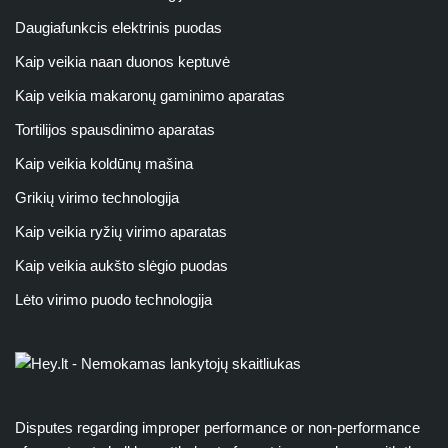
Daugiafunkcis elektrinis puodas
Kaip veikia naan duonos keptuvė
Kaip veikia makaronų gaminimo aparatas
Tortilijos spausdinimo aparatas
Kaip veikia koldūnų mašina
Grikių virimo technologija
Kaip veikia ryžių virimo aparatas
Kaip veikia aukšto slėgio puodas
Lėto virimo puodo technologija
Disputes regarding improper performance or non-performance