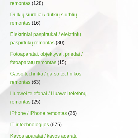
remontas
(128)
Dulkių siurbliai / dulkių siurblių
remontas
(16)
Elektriniai paspirtukai / elektrinių
paspirtukų remontas
(30)
Fotoaparatai, objektyvai, priedai /
fotoaparatų remontas
(15)
Garso technika / garso technikos
remontas
(63)
Huawei telefonai / Huawei telefonų
remontas
(25)
iPhone / iPhone remontas
(26)
IT ir technologijos
(675)
Kavos aparatai / kavos aparatų