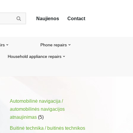
Naujienos
Contact
irs
Phone repairs
Household appliance repairs
Automobilinė navigacija /
automobilinės navigacijos
atnaujinimas
(5)
Buitinė technika / buitinės technikos