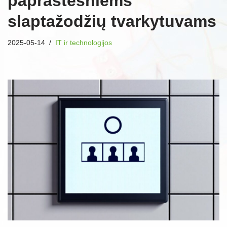
paprastesniems
slaptažodžių tvarkytuvams
2025-05-14
IT ir technologijos