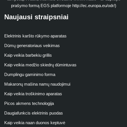
prašymo formą EGS platformoje http://ec.europa.eu/odr/)
Naujausi straipsniai
Elektrinis karšto rūkymo aparatas
Dūmų generatoriaus veikimas
Kaip veikia barbekiu grillis
Kaip veikia medžio skiedrų dūmintuvas
Dumplingu gaminimo forma
Makaronų mašina namų naudojimui
Kaip veikia troškinimo aparatas
Picos akmens technologija
Daugiafunkcis elektrinis puodas
Kaip veikia naan duonos keptuvė