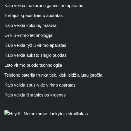
Kaip veikia makaronų gaminimo aparatas
Tortilijos spausdinimo aparatas
Kaip veikia koldūnų mašina
Grikių virimo technologija
Kaip veikia ryžių virimo aparatas
Kaip veikia aukšto slėgio puodas
Lėto virimo puodo technologija
Telefono baterija trunka tiek, kiek leidžia jūsų įpročiai
Kaip veikia sous-vide virimo aparatas
Kaip veikia išmaniosios krosnys