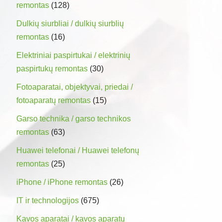
remontas
(128)
Dulkių siurbliai / dulkių siurblių
remontas
(16)
Elektriniai paspirtukai / elektrinių
paspirtukų remontas
(30)
Fotoaparatai, objektyvai, priedai /
fotoaparatų remontas
(15)
Garso technika / garso technikos
remontas
(63)
Huawei telefonai / Huawei telefonų
remontas
(25)
iPhone / iPhone remontas
(26)
IT ir technologijos
(675)
Kavos aparatai / kavos aparatų