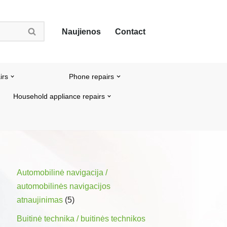
Naujienos
Contact
irs
Phone repairs
Household appliance repairs
Automobilinė navigacija /
automobilinės navigacijos
atnaujinimas
(5)
Buitinė technika / buitinės technikos